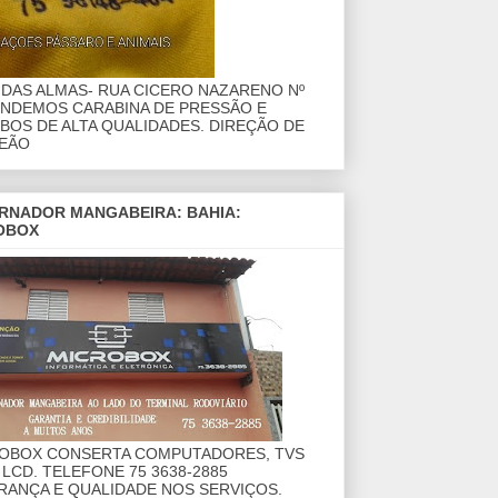
DAS ALMAS- RUA CICERO NAZARENO Nº
ENDEMOS CARABINA DE PRESSÃO E
OS DE ALTA QUALIDADES. DIREÇÃO DE
EÃO
RNADOR MANGABEIRA: BAHIA:
OBOX
ROBOX CONSERTA COMPUTADORES, TVS
 LCD. TELEFONE 75 3638-2885
RANÇA E QUALIDADE NOS SERVIÇOS.