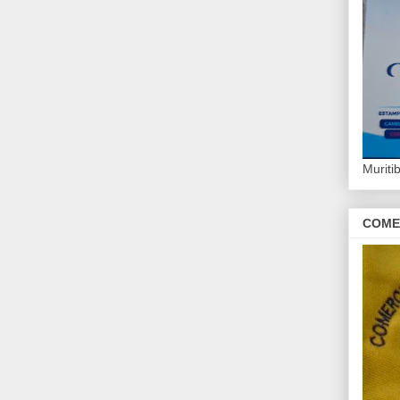
Murit
COME