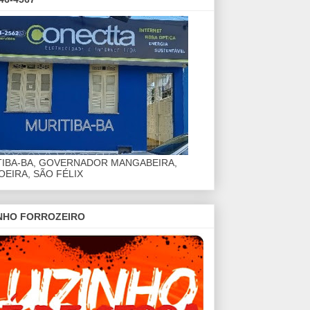
TIBA-BA, GOVERNADOR MANGABEIRA,
EIRA, SÃO FÉLIX
INHO FORROZEIRO