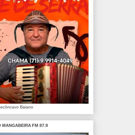
Recôncavo Baiano
 MANGABEIRA FM 87.9