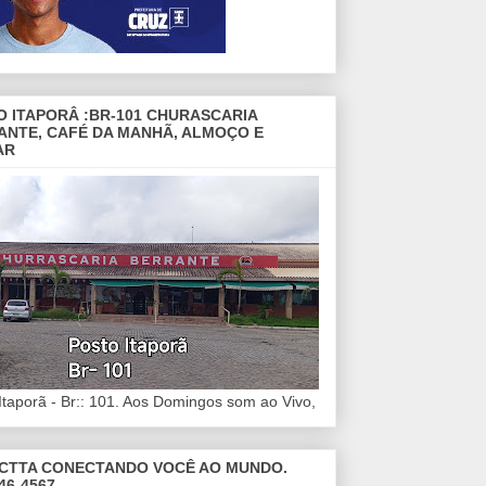
O ITAPORÂ :BR-101 CHURASCARIA
ANTE, CAFÉ DA MANHÃ, ALMOÇO E
AR
Itaporã - Br:: 101. Aos Domingos som ao Vivo,
CTTA CONECTANDO VOCÊ AO MUNDO.
46-4567