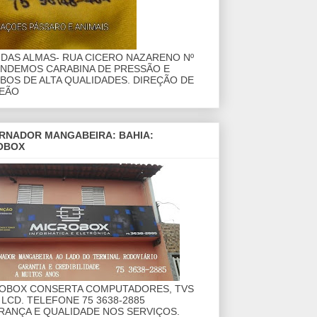
DAS ALMAS- RUA CICERO NAZARENO Nº
ENDEMOS CARABINA DE PRESSÃO E
OS DE ALTA QUALIDADES. DIREÇÃO DE
EÃO
RNADOR MANGABEIRA: BAHIA:
OBOX
ROBOX CONSERTA COMPUTADORES, TVS
 LCD. TELEFONE 75 3638-2885
RANÇA E QUALIDADE NOS SERVIÇOS.