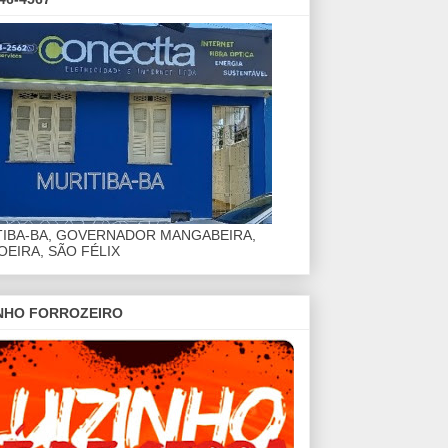
TIBA-BA, GOVERNADOR MANGABEIRA,
EIRA, SÃO FÉLIX
INHO FORROZEIRO