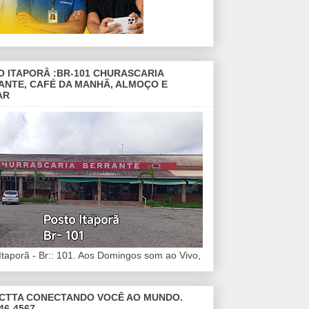
O ITAPORÂ :BR-101 CHURASCARIA
ANTE, CAFÉ DA MANHÃ, ALMOÇO E
AR
Itaporã - Br:: 101. Aos Domingos som ao Vivo,
CTTA CONECTANDO VOCÊ AO MUNDO.
46-4567