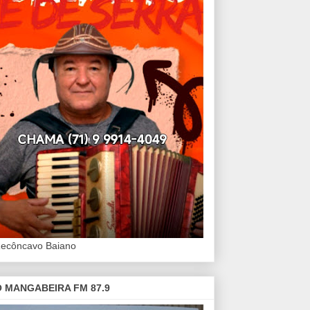
Recôncavo Baiano
 MANGABEIRA FM 87.9