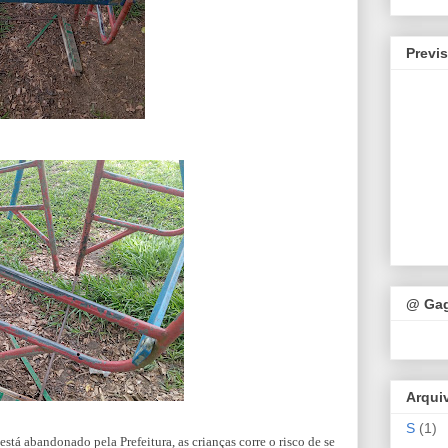
Previ
@ Ga
Arqui
S
(1)
stá abandonado pela Prefeitura, as crianças corre o risco de se