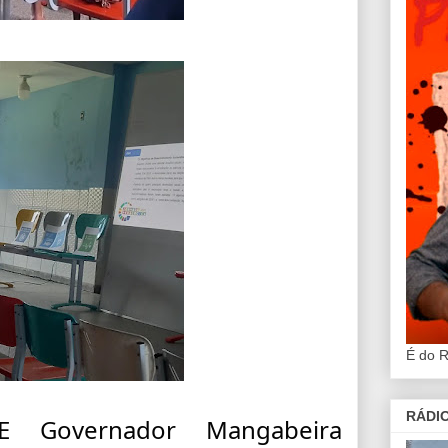
É do 
RÁDIO
 Governador Mangabeira 