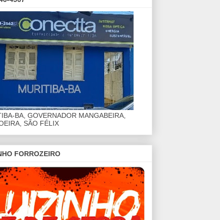
TIBA-BA, GOVERNADOR MANGABEIRA,
EIRA, SÃO FÉLIX
INHO FORROZEIRO