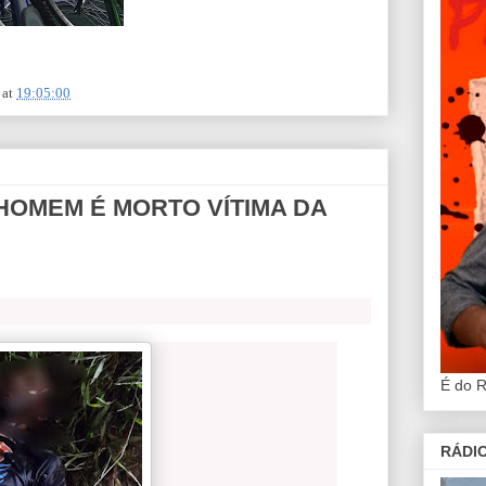
at
19:05:00
HOMEM É MORTO VÍTIMA DA
É do 
RÁDIO