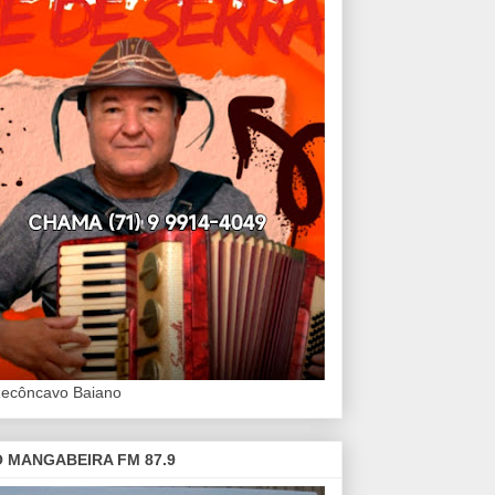
Recôncavo Baiano
 MANGABEIRA FM 87.9