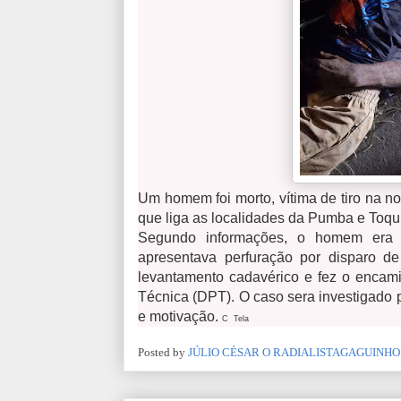
Um homem foi morto, vítima de tiro na n
que liga as localidades da Pumba e Toqu
Segundo informações, o homem era 
apresentava perfuração por disparo de
levantamento cadavérico e fez o encam
Técnica (DPT). O caso sera investigado p
e motivação.
C Tela
Posted by
JÚLIO CÉSAR O RADIALISTAGAGUINHO