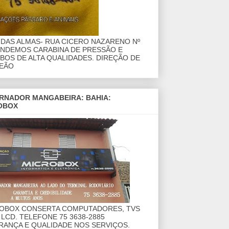
DAS ALMAS- RUA CICERO NAZARENO Nº
ENDEMOS CARABINA DE PRESSÃO E
OS DE ALTA QUALIDADES. DIREÇÃO DE
EÃO
RNADOR MANGABEIRA: BAHIA:
OBOX
ROBOX CONSERTA COMPUTADORES, TVS
 LCD. TELEFONE 75 3638-2885
RANÇA E QUALIDADE NOS SERVIÇOS.