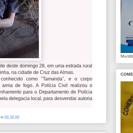
Murit
oite deste domingo 28, em uma estrada rural
inha, na cidade de Cruz das Almas.
COME
conhecido como "Tamanda", e o corpo
 arma de fogo. A Polícia Civil realizou o
inhamento para o Departamento de Polícia
ela delegacia local, para desvendar autoria
at
00:30:00