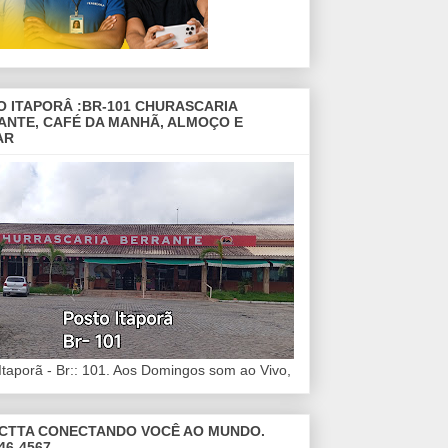
O ITAPORÂ :BR-101 CHURASCARIA
ANTE, CAFÉ DA MANHÃ, ALMOÇO E
AR
Itaporã - Br:: 101. Aos Domingos som ao Vivo,
CTTA CONECTANDO VOCÊ AO MUNDO.
46-4567