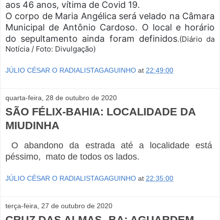
aos 46 anos, vítima de Covid 19.
O corpo de Maria Angélica será velado na Câmara
Municipal de Antônio Cardoso. O local e horário
do sepultamento ainda foram definidos
.(Diário da
Notícia / Foto: Divulgação)
JÚLIO CÉSAR O RADIALISTAGAGUINHO
at
22:49:00
quarta-feira, 28 de outubro de 2020
SÃO FÉLIX-BAHIA: LOCALIDADE DA
MIUDINHA
O abandono da estrada até a localidade está
péssimo, mato de todos os lados.
JÚLIO CÉSAR O RADIALISTAGAGUINHO
at
22:35:00
terça-feira, 27 de outubro de 2020
CRUZ DAS ALMAS- BA: AGUARDEM