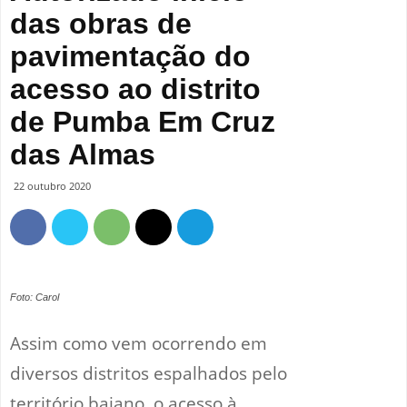
das obras de
pavimentação do
acesso ao distrito
de Pumba Em Cruz
das Almas
22 outubro 2020
Foto: Carol
Assim como vem ocorrendo em
diversos distritos espalhados pelo
território baiano, o acesso à