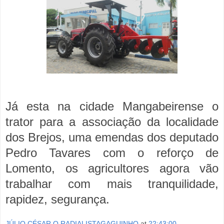
Já esta na cidade Mangabeirense o
trator para a associação da localidade
dos Brejos, uma emendas dos deputado
Pedro Tavares com o reforço de
Lomento, os agricultores agora vão
trabalhar com mais tranquilidade,
rapidez, segurança.
JÚLIO CÉSAR O RADIALISTAGAGUINHO
at
22:43:00