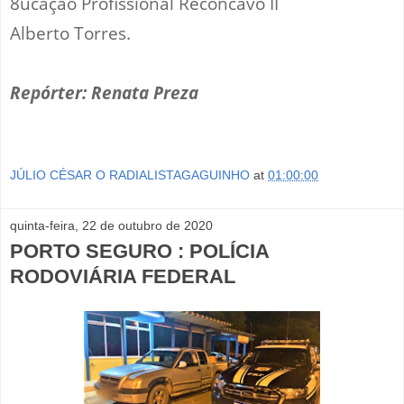
8ucação Profissional Recôncavo II
Alberto Torres.
Repórter: Renata Preza
JÚLIO CÉSAR O RADIALISTAGAGUINHO
at
01:00:00
quinta-feira, 22 de outubro de 2020
PORTO SEGURO : POLÍCIA
RODOVIÁRIA FEDERAL