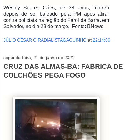
Wesley Soares Góes, de 38 anos, morreu
depois de ser baleado pela PM após atirar
contra policiais na região do Farol da Barra, em
Salvador, no dia 28 de março.
Fonte: BNews
JÚLIO CÉSAR O RADIALISTAGAGUINHO
at
22:14:00
segunda-feira, 21 de junho de 2021
CRUZ DAS ALMAS-BA: FABRICA DE
COLCHÕES PEGA FOGO