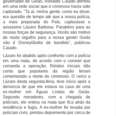
governador de Goiás, Ronaldo Caiado afirmou
em uma rede social que o criminoso havia sido
capturado. "Ta aí, minha gente, como eu disse,
era questão de tempo até que a nossa polícia,
a mais preparada do País, capturasse o
assassino Lázaro Barbosa. Parabéns para as
nossas forças de segurança. Vocês são motivo
de muito orgulho para a nossa gente! Goiás
não é Disneylândia de bandido", publicou
Caiado.
Lázaro foi abatido após confronto com a polícia
em uma mata, de acordo com o coronel que
comanda a operação. Relatos iniciais dão
conta que populares da região teriam
comemorado a morte do criminoso. O cerco a
Lázaro desta segunda-feira, teve início após a
denúncia de que ele estava na casa de uma
ex-mulher em Águas Lindas de Goiás.
Segundo moradores, com a chegada de
policiais, ele entrou na mata que fica atrás da
residência e fugiu. A ex-mulher foi levada por
policiais civis, prestou depoimento por cerca de