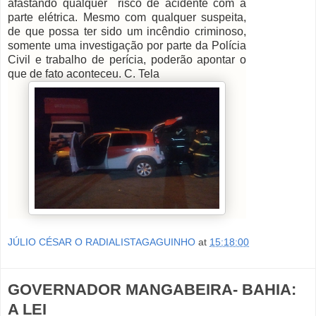
afastando qualquer risco de acidente com a
parte elétrica. Mesmo com qualquer suspeita,
de que possa ter sido um incêndio criminoso,
somente uma investigação por parte da Polícia
Civil e trabalho de perícia, poderão apontar o
que de fato aconteceu. C. Tela
JÚLIO CÉSAR O RADIALISTAGAGUINHO
at
15:18:00
GOVERNADOR MANGABEIRA- BAHIA:
A LEI