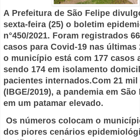
A Prefeitura de São Felipe divulg
sexta-feira (25) o boletim epidemi
n°450/2021. Foram registrados 66
casos para Covid-19 nas últimas 2
o município está com 177 casos at
sendo 174 em isolamento domicili
pacientes internados.Com 21 mil 
(IBGE/2019), a pandemia em São F
em um patamar elevado.
 Os números colocam o municípi
dos piores cenários epidemiológi