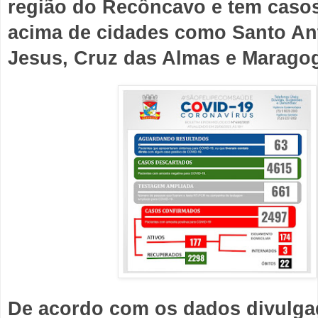
região do Recôncavo e tem casos 
acima de cidades como Santo Ant
Jesus, Cruz das Almas e Maragog
De acordo com os dados divulgad