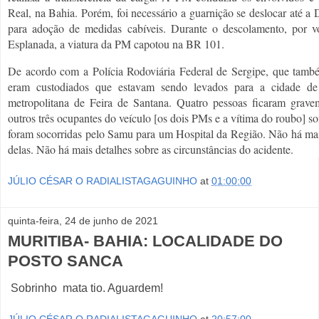
Real, na Bahia. Porém, foi necessário a guarnição se deslocar até a 
para adoção de medidas cabíveis. Durante o descolamento, por v
Esplanada, a viatura da PM capotou na BR 101.
De acordo com a Polícia Rodoviária Federal de Sergipe, que tamb
eram custodiados que estavam sendo levados para a cidade de
metropolitana de Feira de Santana. Quatro pessoas ficaram gravem
outros três ocupantes do veículo [os dois PMs e a vítima do roubo] so
foram socorridas pelo Samu para um Hospital da Região. Não há mai
delas. Não há mais detalhes sobre as circunstâncias do acidente.
JÚLIO CÉSAR O RADIALISTAGAGUINHO
at
01:00:00
quinta-feira, 24 de junho de 2021
MURITIBA- BAHIA: LOCALIDADE DO
POSTO SANCA
Sobrinho mata tio. Aguardem!