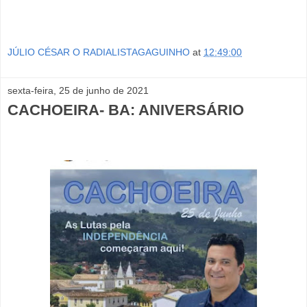
JÚLIO CÉSAR O RADIALISTAGAGUINHO
at
12:49:00
sexta-feira, 25 de junho de 2021
CACHOEIRA- BA: ANIVERSÁRIO