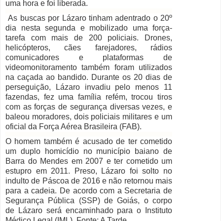
uma hora e foi liberada.
As buscas por Lázaro tinham adentrado o 20º
dia nesta segunda e mobilizado uma força-
tarefa com mais de 200 policiais. Drones,
helicópteros, cães farejadores, rádios
comunicadores e plataformas de
videomonitoramento também foram utilizados
na caçada ao bandido. Durante os 20 dias de
perseguição, Lázaro invadiu pelo menos 11
fazendas, fez uma família refém, trocou tiros
com as forças de segurança diversas vezes, e
baleou moradores, dois policiais militares e um
oficial da Força Aérea Brasileira (FAB).
O homem também é acusado de ter cometido
um duplo homicídio no município baiano de
Barra do Mendes em 2007 e ter cometido um
estupro em 2011. Preso, Lázaro foi solto no
indulto de Páscoa de 2016 e não retornou mais
para a cadeia.
De acordo com a Secretaria de
Segurança Pública (SSP) de Goiás, o corpo
de Lázaro será encaminhado para o Instituto
Médico Legal (IML). Fonte: A Tarde