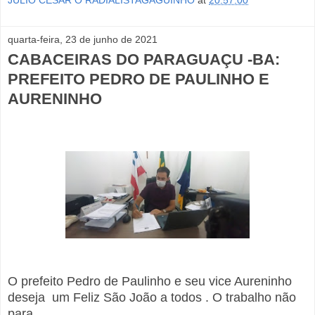
JÚLIO CÉSAR O RADIALISTAGAGUINHO
at
20:57:00
quarta-feira, 23 de junho de 2021
CABACEIRAS DO PARAGUAÇU -BA:
PREFEITO PEDRO DE PAULINHO E
AURENINHO
O prefeito Pedro de Paulinho e seu vice Aureninho
deseja um Feliz São João a todos . O trabalho não
para.