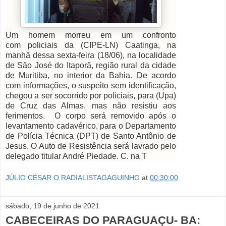
Um homem morreu em um confronto
com
policiais da (CIPE-LN) Caatinga, na
manhã dessa sexta-feira (18/06), na localidade
de São José do Itaporã, região rural da cidade
de Muritiba, no interior da Bahia. De acordo
com informações, o suspeito sem identificação,
chegou a ser socorrido por policiais, para (Upa)
de Cruz das Almas, mas não resistiu aos
ferimentos. O corpo será removido após o
levantamento cadavérico, para o Departamento
de Polícia Técnica (DPT) de Santo Antônio de
Jesus. O Auto de Resistência será lavrado pelo
delegado titular André Piedade. C. na T
JÚLIO CÉSAR O RADIALISTAGAGUINHO
at
00:30:00
sábado, 19 de junho de 2021
CABECEIRAS DO PARAGUAÇU- BA: