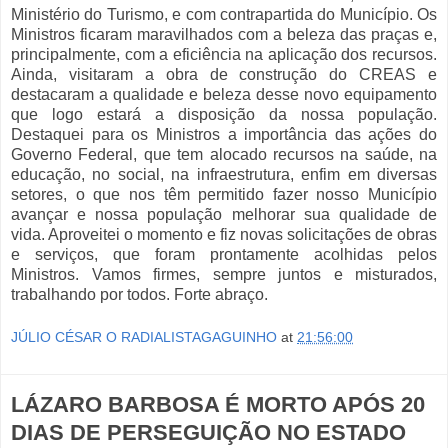
Ministério do Turismo, e com contrapartida do Município. Os
Ministros ficaram maravilhados com a beleza das praças e,
principalmente, com a eficiência na aplicação dos recursos.
Ainda, visitaram a obra de construção do CREAS e
destacaram a qualidade e beleza desse novo equipamento
que logo estará a disposição da nossa população.
Destaquei para os Ministros a importância das ações do
Governo Federal, que tem alocado recursos na saúde, na
educação, no social, na infraestrutura, enfim em diversas
setores, o que nos têm permitido fazer nosso Município
avançar e nossa população melhorar sua qualidade de
vida. Aproveitei o momento e fiz novas solicitações de obras
e serviços, que foram prontamente acolhidas pelos
Ministros. Vamos firmes, sempre juntos e misturados,
trabalhando por todos. Forte abraço.
JÚLIO CÉSAR O RADIALISTAGAGUINHO
at
21:56:00
LÁZARO BARBOSA É MORTO APÓS 20
DIAS DE PERSEGUIÇÃO NO ESTADO