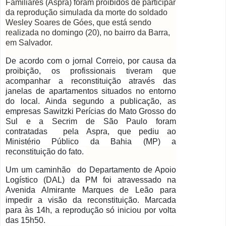
Familiares (Aspra) foram proibidos de participar
da reprodução simulada da morte do soldado
Wesley Soares de Góes, que está sendo
realizada no domingo (20), no bairro da Barra,
em Salvador.
De acordo com o jornal Correio, por causa da
proibição, os profissionais tiveram que
acompanhar a reconstituição através das
janelas de apartamentos situados no entorno
do local.
Ainda segundo a publicação, as
empresas Sawitzki Perícias do Mato Grosso do
Sul e a Secrim de São Paulo foram
contratadas pela Aspra, que pediu ao
Ministério Público da Bahia (MP) a
reconstituição do fato.
Um um caminhão do Departamento de Apoio
Logístico (DAL) da PM foi atravessado
na
Avenida Almirante Marques de Leão para
impedir a visão da reconstituição. Marcada
para às 14h, a reprodução só iniciou por volta
das 15h50.