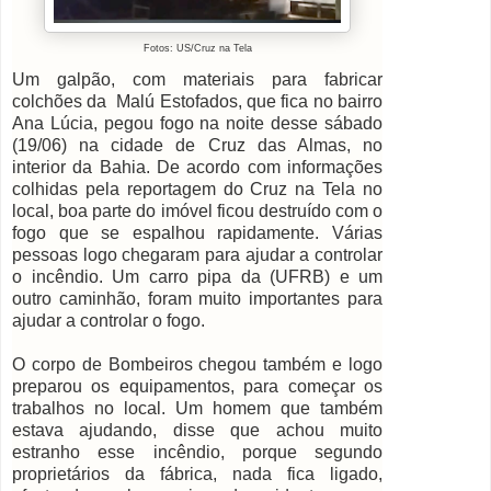
Fotos: US/Cruz na Tela
Um galpão, com materiais para fabricar
colchões da Malú Estofados, que fica no bairro
Ana Lúcia, pegou fogo na noite desse sábado
(19/06) na cidade de Cruz das Almas, no
interior da Bahia. De acordo com informações
colhidas pela reportagem do Cruz na Tela no
local, boa parte do imóvel ficou destruído com o
fogo que se espalhou rapidamente. Várias
pessoas logo chegaram para ajudar a controlar
o incêndio. Um carro pipa da (UFRB) e um
outro caminhão, foram muito importantes para
ajudar a controlar o fogo.
O corpo de Bombeiros chegou também e logo
preparou os equipamentos, para começar os
trabalhos no local. Um homem que também
estava ajudando, disse que achou muito
estranho esse incêndio, porque segundo
proprietários da fábrica, nada fica ligado,