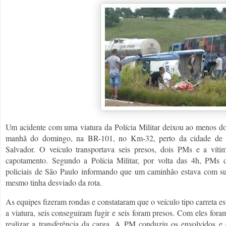
Um acidente com uma viatura da Polícia Militar deixou ao menos doi
manhã do domingo, na BR-101, no Km-32, perto da cidade de E
Salvador. O veículo transportava seis presos, dois PMs e a v
capotamento. Segundo a Polícia Militar, por volta das 4h, PMs
policiais de São Paulo informando que um caminhão estava com sus
mesmo tinha desviado da rota.
As equipes fizeram rondas e constataram que o veículo tipo carreta 
a viatura, seis conseguiram fugir e seis foram presos. Com eles for
realizar a transferência da carga. A PM conduziu os envolvidos 