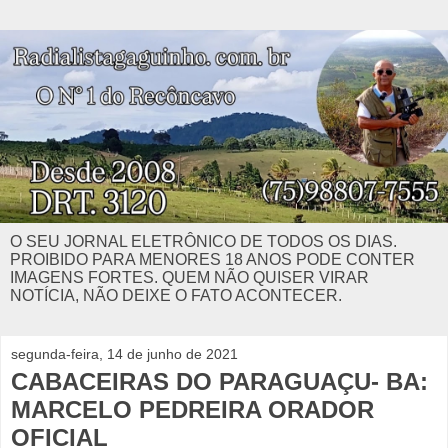
O SEU JORNAL ELETRÔNICO DE TODOS OS DIAS.
PROIBIDO PARA MENORES 18 ANOS PODE CONTER
IMAGENS FORTES. QUEM NÃO QUISER VIRAR
NOTÍCIA, NÃO DEIXE O FATO ACONTECER.
segunda-feira, 14 de junho de 2021
CABACEIRAS DO PARAGUAÇU- BA:
MARCELO PEDREIRA ORADOR
OFICIAL