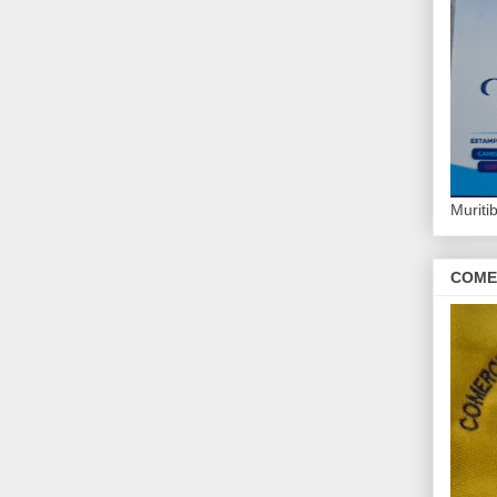
Murit
COME