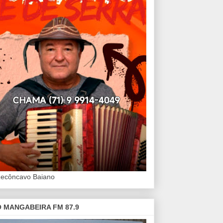
Recôncavo Baiano
 MANGABEIRA FM 87.9