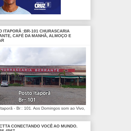
O ITAPORÂ :BR-101 CHURASCARIA
ANTE, CAFÉ DA MANHÃ, ALMOÇO E
AR
Itaporã - Br:: 101. Aos Domingos som ao Vivo,
CTTA CONECTANDO VOCÊ AO MUNDO.
46-4567