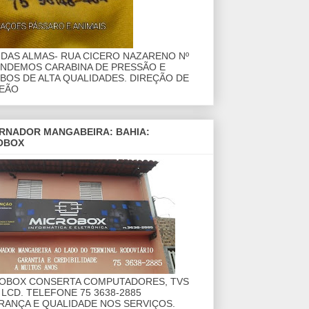
DAS ALMAS- RUA CICERO NAZARENO Nº
ENDEMOS CARABINA DE PRESSÃO E
OS DE ALTA QUALIDADES. DIREÇÃO DE
EÃO
RNADOR MANGABEIRA: BAHIA:
OBOX
ROBOX CONSERTA COMPUTADORES, TVS
 LCD. TELEFONE 75 3638-2885
RANÇA E QUALIDADE NOS SERVIÇOS.