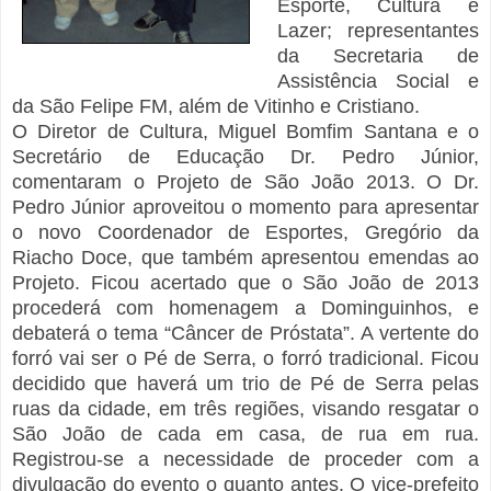
Esporte, Cultura e
Lazer; representantes
da Secretaria de
Assistência Social e
da São Felipe FM, além de Vitinho e Cristiano.
O Diretor de Cultura, Miguel Bomfim Santana e o
Secretário de Educação Dr. Pedro Júnior,
comentaram o Projeto de São João 2013. O Dr.
Pedro Júnior aproveitou o momento para apresentar
o novo Coordenador de Esportes, Gregório da
Riacho Doce, que também apresentou emendas ao
Projeto. Ficou acertado que o São João de 2013
procederá com homenagem a Dominguinhos, e
debaterá o tema “Câncer de Próstata”. A vertente do
forró vai ser o Pé de Serra, o forró tradicional. Ficou
decidido que haverá um trio de Pé de Serra pelas
ruas da cidade, em três regiões, visando resgatar o
São João de cada em casa, de rua em rua.
Registrou-se a necessidade de proceder com a
divulgação do evento o quanto antes. O vice-prefeito