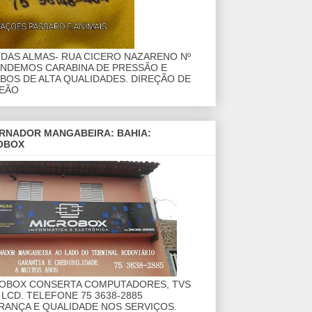
DAS ALMAS- RUA CICERO NAZARENO Nº
ENDEMOS CARABINA DE PRESSÃO E
OS DE ALTA QUALIDADES. DIREÇÃO DE
EÃO
RNADOR MANGABEIRA: BAHIA:
OBOX
ROBOX CONSERTA COMPUTADORES, TVS
 LCD. TELEFONE 75 3638-2885
RANÇA E QUALIDADE NOS SERVIÇOS.