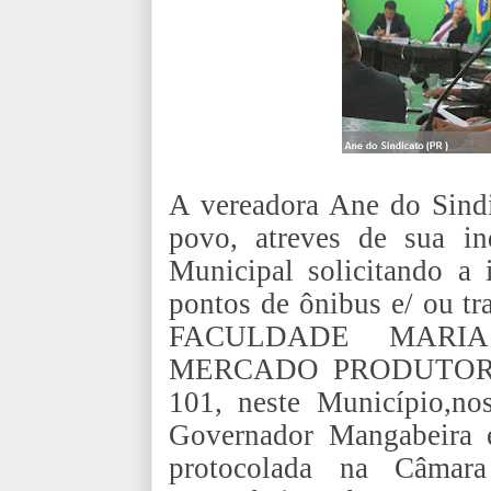
A vereadora Ane do Sindi
povo, atreves de sua i
Municipal solicitando a 
pontos de ônibus e/ ou tr
FACULDADE MARI
MERCADO PRODUTOR R
101, neste Município,no
Governador Mangabeira e
protocolada na Câmar