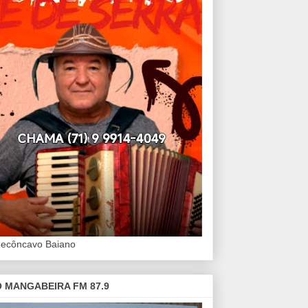
Recôncavo Baiano
 MANGABEIRA FM 87.9