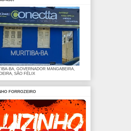
TIBA-BA, GOVERNADOR MANGABEIRA,
EIRA, SÃO FÉLIX
INHO FORROZEIRO