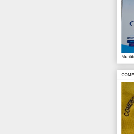
Murit
COME