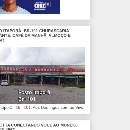
O ITAPORÂ :BR-101 CHURASCARIA
ANTE, CAFÉ DA MANHÃ, ALMOÇO E
AR
Itaporã - Br:: 101. Aos Domingos som ao Vivo,
CTTA CONECTANDO VOCÊ AO MUNDO.
46-4567