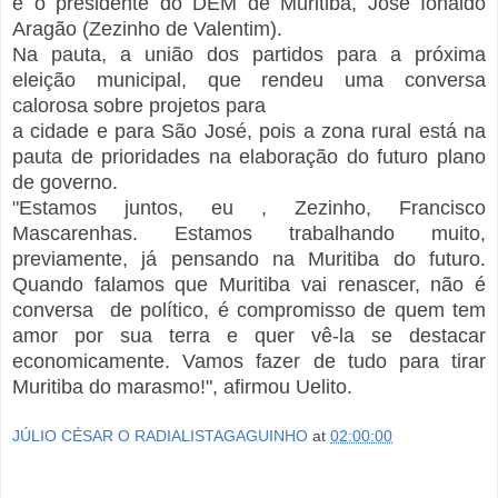
e o presidente do DEM de Muritiba, José Ionaldo
Aragão (Zezinho de Valentim).
Na pauta, a união dos partidos para a próxima
eleição municipal, que rendeu uma conversa
calorosa sobre projetos para
a cidade e para São José, pois a zona rural está na
pauta de prioridades na elaboração do futuro plano
de governo.
"Estamos juntos, eu , Zezinho, Francisco
Mascarenhas. Estamos trabalhando muito,
previamente, já pensando na Muritiba do futuro.
Quando falamos que Muritiba vai renascer, não é
conversa de político, é compromisso de quem tem
amor por sua terra e quer vê-la se destacar
economicamente. Vamos fazer de tudo para tirar
Muritiba do marasmo!", afirmou Uelito.
JÚLIO CÉSAR O RADIALISTAGAGUINHO
at
02:00:00