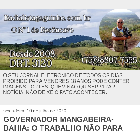
O SEU JORNAL ELETRÔNICO DE TODOS OS DIAS.
PROIBIDO PARA MENORES 18 ANOS PODE CONTER
IMAGENS FORTES. QUEM NÃO QUISER VIRAR
NOTÍCIA, NÃO DEIXE O FATO ACONTECER.
sexta-feira, 10 de julho de 2020
GOVERNADOR MANGABEIRA-
BAHIA: O TRABALHO NÃO PARA