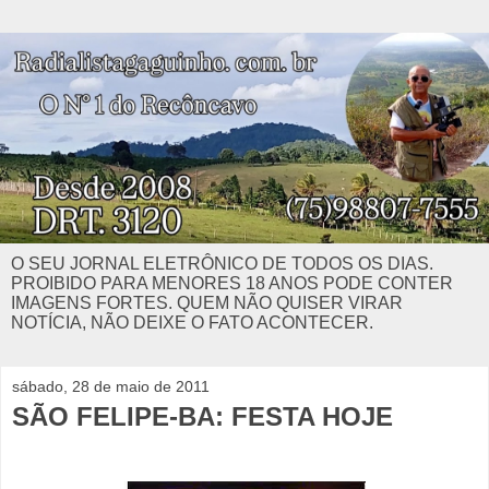
O SEU JORNAL ELETRÔNICO DE TODOS OS DIAS.
PROIBIDO PARA MENORES 18 ANOS PODE CONTER
IMAGENS FORTES. QUEM NÃO QUISER VIRAR
NOTÍCIA, NÃO DEIXE O FATO ACONTECER.
sábado, 28 de maio de 2011
SÃO FELIPE-BA: FESTA HOJE