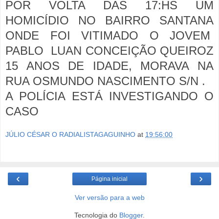
POR VOLTA DAS 17:HS UM
HOMICÍDIO NO BAIRRO SANTANA
ONDE FOI VITIMADO O JOVEM
PABLO LUAN CONCEIÇÃO QUEIROZ
15 ANOS DE IDADE, MORAVA NA
RUA OSMUNDO NASCIMENTO S/N .
A POLÍCIA ESTÁ INVESTIGANDO O
CASO
JÚLIO CÉSAR O RADIALISTAGAGUINHO
at
19:56:00
‹
›
Página inicial
Ver versão para a web
Tecnologia do
Blogger
.