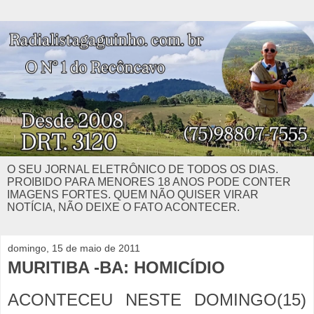
O SEU JORNAL ELETRÔNICO DE TODOS OS DIAS.
PROIBIDO PARA MENORES 18 ANOS PODE CONTER
IMAGENS FORTES. QUEM NÃO QUISER VIRAR
NOTÍCIA, NÃO DEIXE O FATO ACONTECER.
domingo, 15 de maio de 2011
MURITIBA -BA: HOMICÍDIO
ACONTECEU NESTE DOMINGO(15)