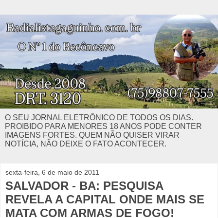
O SEU JORNAL ELETRÔNICO DE TODOS OS DIAS.
PROIBIDO PARA MENORES 18 ANOS PODE CONTER
IMAGENS FORTES. QUEM NÃO QUISER VIRAR
NOTÍCIA, NÃO DEIXE O FATO ACONTECER.
sexta-feira, 6 de maio de 2011
SALVADOR - BA: PESQUISA
REVELA A CAPITAL ONDE MAIS SE
MATA COM ARMAS DE FOGO!