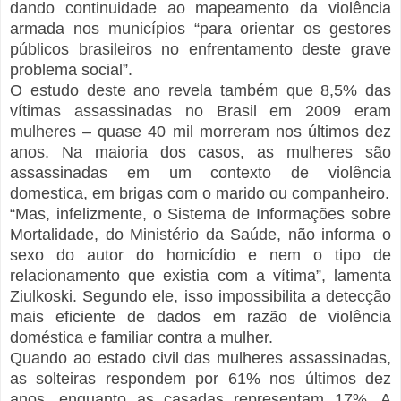
dando continuidade ao mapeamento da violência
armada nos municípios “para orientar os gestores
públicos brasileiros no enfrentamento deste grave
problema social”.
O estudo deste ano revela também que 8,5% das
vítimas assassinadas no Brasil em 2009 eram
mulheres – quase 40 mil morreram nos últimos dez
anos. Na maioria dos casos, as mulheres são
assassinadas em um contexto de violência
domestica, em brigas com o marido ou companheiro.
“Mas, infelizmente, o Sistema de Informações sobre
Mortalidade, do Ministério da Saúde, não informa o
sexo do autor do homicídio e nem o tipo de
relacionamento que existia com a vítima”, lamenta
Ziulkoski. Segundo ele, isso impossibilita a detecção
mais eficiente de dados em razão de violência
doméstica e familiar contra a mulher.
Quando ao estado civil das mulheres assassinadas,
as solteiras respondem por 61% nos últimos dez
anos, enquanto as casadas representam 17%. A