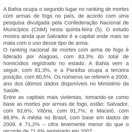
A Bahia ocupa o segundo lugar no ranking de mortes
com armas de fogo no país, de acordo com uma
pesquisa divulgada pela Confederação Nacional de
Municípios (CNM) nesta quinta-feira (5). O estudo
mostra ainda que Salvador é a capital onde mais se
mata com o uso desse tipo de arma.
O ranking nacional de mortes com arma de fogo é
liderado por Alagoas, com 83,3% do total de
homicídios registrado no estado. A Bahia vem a
seguir, com 81,3%, e a Paraíba ocupa a terceira
posição, com 80,5%. Os números se referem a 2009,
ano dos últimos dados disponíveis no Ministério da
Saúde.
Entre as capitais mais violentas, tomando-se como
base as mortes por armas de fogo, estão: Salvador,
com 93,6%; Vitória, com 91,7%; e Maceió, com
88,9%. A média no Brasil, com base em dados de
2009, é 71,2% – cifra levemente menor do que o
recorde de 71,6% registrado em 2007.