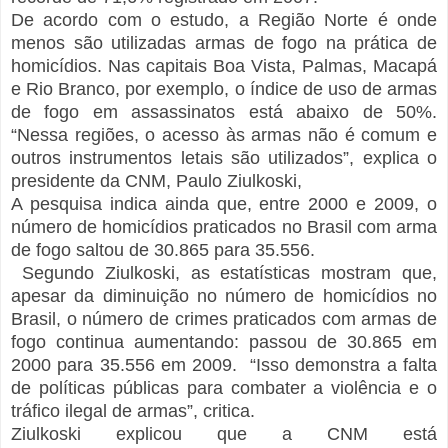
De acordo com o estudo, a Região Norte é onde
menos são utilizadas armas de fogo na prática de
homicídios. Nas capitais Boa Vista, Palmas, Macapá
e Rio Branco, por exemplo, o índice de uso de armas
de fogo em assassinatos está abaixo de 50%.
“Nessa regiões, o acesso às armas não é comum e
outros instrumentos letais são utilizados”, explica o
presidente da CNM, Paulo Ziulkoski,
A pesquisa indica ainda que, entre 2000 e 2009, o
número de homicídios praticados no Brasil com arma
de fogo saltou de 30.865 para 35.556.
Segundo Ziulkoski, as estatísticas mostram que,
apesar da diminuição no número de homicídios no
Brasil, o número de crimes praticados com armas de
fogo continua aumentando: passou de 30.865 em
2000 para 35.556 em 2009. “Isso demonstra a falta
de políticas públicas para combater a violência e o
tráfico ilegal de armas”, critica.
Ziulkoski explicou que a CNM está