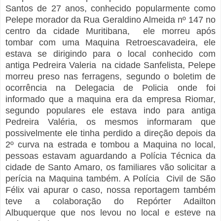
Santos de 27 anos, conhecido popularmente como
Pelepe morador da Rua Geraldino Almeida nº 147 no
centro da cidade Muritibana, ele morreu após
tombar com uma Maquina Retroescavadeira, ele
estava se dirigindo para o local conhecido com
antiga Pedreira Valeria na cidade Sanfelista, Pelepe
morreu preso nas ferragens, segundo o boletim de
ocorrência na Delegacia de Policia onde foi
informado que a maquina era da empresa Riomar,
segundo populares ele estava indo para antiga
Pedreira Valéria, os mesmos informaram que
possivelmente ele tinha perdido a direção depois da
2º curva na estrada e tombou a Maquina no local,
pessoas estavam aguardando a Polícia Técnica da
cidade de Santo Amaro, os familiares vão solicitar a
perícia na Maquina também. A Polícia Civil de São
Félix vai apurar o caso, nossa reportagem também
teve a colaboração do Repórter Adailton
Albuquerque que nos levou no local e esteve na