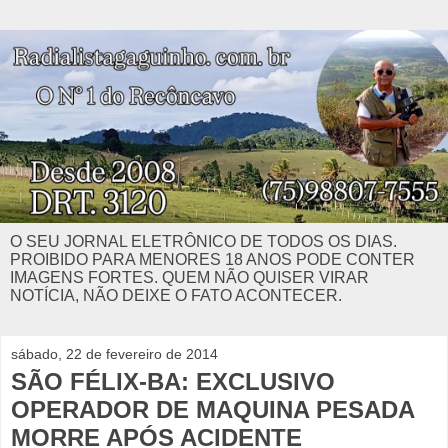
O SEU JORNAL ELETRÔNICO DE TODOS OS DIAS.
PROIBIDO PARA MENORES 18 ANOS PODE CONTER
IMAGENS FORTES. QUEM NÃO QUISER VIRAR
NOTÍCIA, NÃO DEIXE O FATO ACONTECER.
sábado, 22 de fevereiro de 2014
SÃO FÉLIX-BA: EXCLUSIVO
OPERADOR DE MAQUINA PESADA
MORRE APÓS ACIDENTE