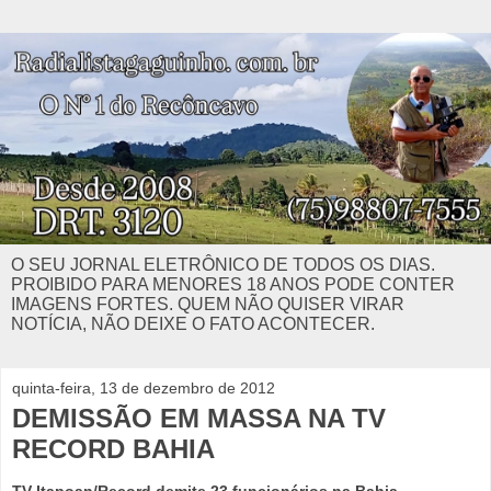
O SEU JORNAL ELETRÔNICO DE TODOS OS DIAS.
PROIBIDO PARA MENORES 18 ANOS PODE CONTER
IMAGENS FORTES. QUEM NÃO QUISER VIRAR
NOTÍCIA, NÃO DEIXE O FATO ACONTECER.
quinta-feira, 13 de dezembro de 2012
DEMISSÃO EM MASSA NA TV
RECORD BAHIA
TV Itapoan/Record demite 23 funcionários na Bahia