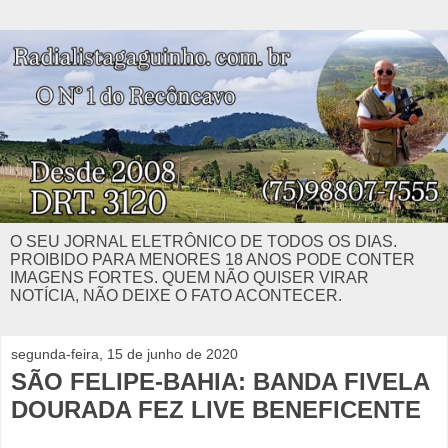
O SEU JORNAL ELETRÔNICO DE TODOS OS DIAS.
PROIBIDO PARA MENORES 18 ANOS PODE CONTER
IMAGENS FORTES. QUEM NÃO QUISER VIRAR
NOTÍCIA, NÃO DEIXE O FATO ACONTECER.
segunda-feira, 15 de junho de 2020
SÃO FELIPE-BAHIA: BANDA FIVELA
DOURADA FEZ LIVE BENEFICENTE