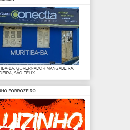
TIBA-BA, GOVERNADOR MANGABEIRA,
EIRA, SÃO FÉLIX
INHO FORROZEIRO