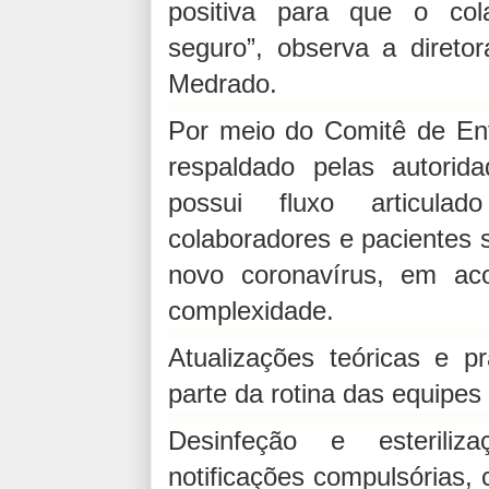
positiva para que o col
seguro”, observa a diret
Medrado.
Por meio do Comitê de En
respaldado pelas autori
possui fluxo articulad
colaboradores e pacientes s
novo coronavírus, em a
complexidade.
Atualizações teóricas e p
parte da rotina das equipes 
Desinfeção e esteriliz
notificações compulsórias,