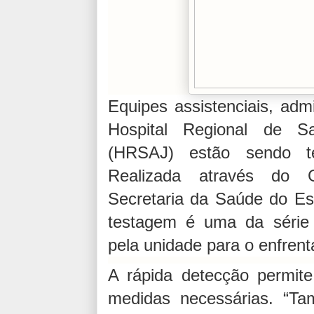
Equipes assistenciais, admi
Hospital Regional de S
(HRSAJ) estão sendo te
Realizada através do
Secretaria da Saúde do Es
testagem é uma da série d
pela unidade para o enfren
A rápida detecção permit
medidas necessárias. “Ta