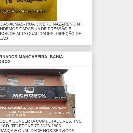
DAS ALMAS- RUA CICERO NAZARENO Nº
ENDEMOS CARABINA DE PRESSÃO E
OS DE ALTA QUALIDADES. DIREÇÃO DE
EÃO
RNADOR MANGABEIRA: BAHIA:
OBOX
ROBOX CONSERTA COMPUTADORES, TVS
 LCD. TELEFONE 75 3638-2885
RANÇA E QUALIDADE NOS SERVIÇOS.