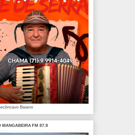
Recôncavo Baiano
 MANGABEIRA FM 87.9