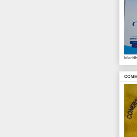
Murit
COME