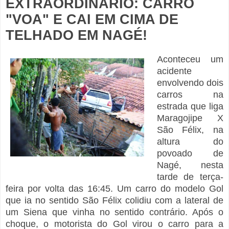
EXTRAORDINÁRIO: CARRO
"VOA" E CAI EM CIMA DE
TELHADO EM NAGÉ!
Aconteceu um
acidente
envolvendo dois
carros na
estrada que liga
Maragojipe X
São Félix, na
altura do
povoado de
Nagé, nesta
tarde de terça-
feira por volta das 16:45. Um carro do modelo Gol
que ia no sentido São Félix colidiu com a lateral de
um Siena que vinha no sentido contrário. Após o
choque, o motorista do Gol virou o carro para a