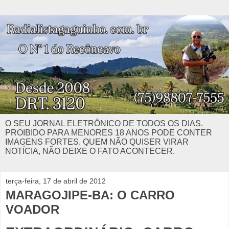
O SEU JORNAL ELETRÔNICO DE TODOS OS DIAS.
PROIBIDO PARA MENORES 18 ANOS PODE CONTER
IMAGENS FORTES. QUEM NÃO QUISER VIRAR
NOTÍCIA, NÃO DEIXE O FATO ACONTECER.
terça-feira, 17 de abril de 2012
MARAGOJIPE-BA: O CARRO
VOADOR