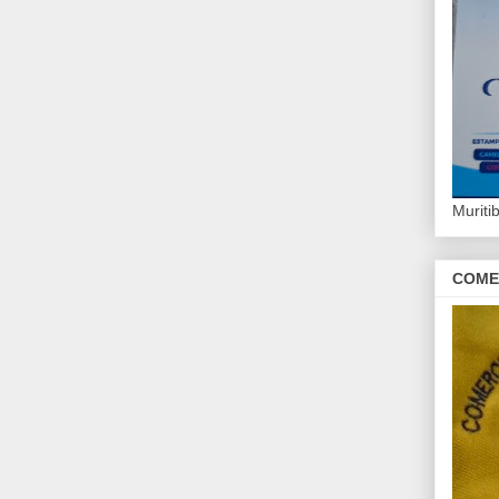
Murit
COME