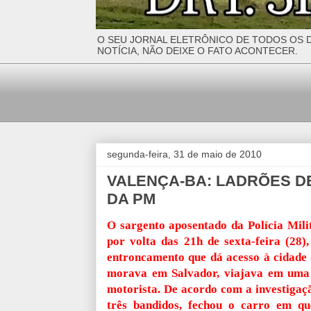
O SEU JORNAL ELETRÔNICO DE TODOS OS D
NOTÍCIA, NÃO DEIXE O FATO ACONTECER.
segunda-feira, 31 de maio de 2010
VALENÇA-BA: LADRÕES 
DA PM
O sargento aposentado da Polícia Mili
por volta das 21h de sexta-feira (28
entroncamento que dá acesso à cidade 
morava em Salvador, viajava em uma
motorista. De acordo com a investigaçã
três bandidos, fechou o carro em q