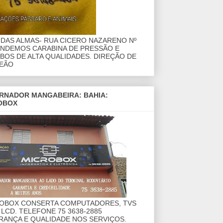
DAS ALMAS- RUA CICERO NAZARENO Nº
ENDEMOS CARABINA DE PRESSÃO E
OS DE ALTA QUALIDADES. DIREÇÃO DE
EÃO
RNADOR MANGABEIRA: BAHIA:
OBOX
ROBOX CONSERTA COMPUTADORES, TVS
 LCD. TELEFONE 75 3638-2885
RANÇA E QUALIDADE NOS SERVIÇOS.