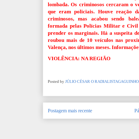
lombada. Os criminosos cercaram o ve
que eram policiais. Houve reação d
criminosos, mas acabou sendo bal
formada pelas Polícias Militar e Civi
prender os marginais. Há a suspeita de
roubou mais de 10 veículos nas prox
Valença, nos últimos meses. Informações
VIOLÊNCIA: NA REGIÃO
Posted by
JÚLIO CÉSAR O RADIALISTAGAGUINHO
Postagem mais recente
Pá