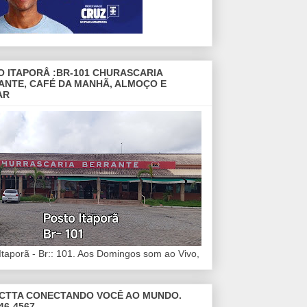
O ITAPORÂ :BR-101 CHURASCARIA
ANTE, CAFÉ DA MANHÃ, ALMOÇO E
AR
Itaporã - Br:: 101. Aos Domingos som ao Vivo,
CTTA CONECTANDO VOCÊ AO MUNDO.
46-4567