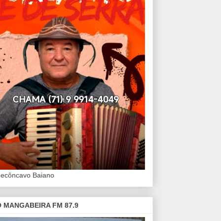
Recôncavo Baiano
 MANGABEIRA FM 87.9