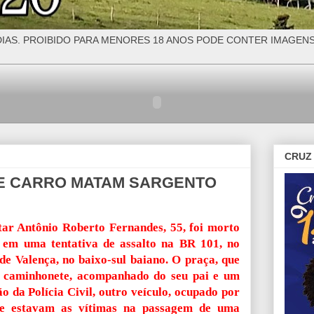
IAS. PROIBIDO PARA MENORES 18 ANOS PODE CONTER IMAGEN
CRUZ 
DE CARRO MATAM SARGENTO
tar Antônio Roberto Fernandes, 55, foi morto
), em uma tentativa de assalto na BR 101, no
de Valença, no baixo-sul baiano. O praça, que
 caminhonete, acompanhado do seu pai e um
o da Polícia Civil, outro veículo, ocupado por
ue estavam as vítimas na passagem de uma