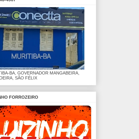
TIBA-BA, GOVERNADOR MANGABEIRA,
EIRA, SÃO FÉLIX
INHO FORROZEIRO