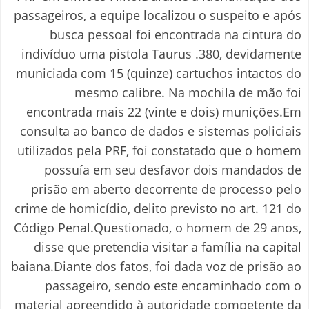
passageiros, a equipe localizou o suspeito e após
busca pessoal foi encontrada na cintura do
indivíduo uma pistola Taurus .380, devidamente
municiada com 15 (quinze) cartuchos intactos do
mesmo calibre. Na mochila de mão foi
encontrada mais 22 (vinte e dois) munições.
Em
consulta ao banco de dados e sistemas policiais
utilizados pela PRF, foi constatado que o homem
possuía em seu desfavor dois mandados de
prisão em aberto decorrente de processo pelo
crime de homicídio, delito previsto no art. 121 do
Código Penal.
Questionado, o homem de 29 anos,
disse que pretendia visitar a família na capital
baiana.
Diante dos fatos, foi dada voz de prisão ao
passageiro, sendo este encaminhado com o
material apreendido à autoridade competente da