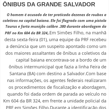
ÔNIBUS DA GRANDE SALVADOR
O homem é acusado de ter praticado dezenas de roubos a
coletivos na capital baiana. Ele foi flagrado com uma pistola
Taurus e farta munição calibre .380 durante abordagem da
Em Simões Filho, na manhã
PRF no Km 604 da BR 324,.
desta sexta-feira (01), uma equipe da PRF recebeu
a denúncia que um suspeito apontado como um
dos maiores assaltantes de ônibus a coletivos da
capital baiana encontrava-se a bordo de um
ônibus intermunicipal que fazia a linha Feira de
Santana (BA) com destino a Salvador.
Com base
nas informações, os agentes federais realizaram
os procedimentos de fiscalização e abordagem,
quando foi dada ordem de parada ao veículo no
Km 604 da BR 324, em frente a unidade policial da
PRF em Simões Filho.
Durante a identificação dos