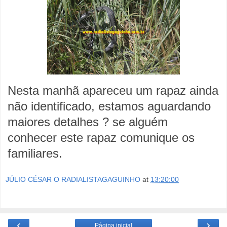
Nesta manhã apareceu um rapaz ainda
não identificado, estamos aguardando
maiores detalhes ? se alguém
conhecer este rapaz comunique os
familiares.
JÚLIO CÉSAR O RADIALISTAGAGUINHO
at
13:20:00
‹
›
Página inicial