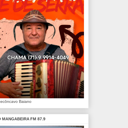
Recôncavo Baiano
 MANGABEIRA FM 87.9