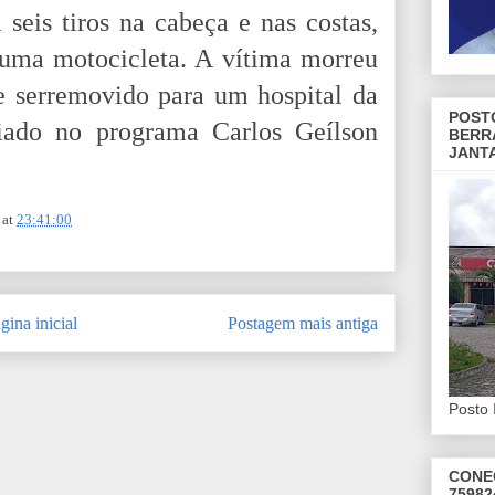
seis tiros na cabeça e nas costas,
uma motocicleta. A vítima morreu
e serremovido para um hospital da
POST
ciado no programa Carlos Geílson
BERR
JANT
at
23:41:00
gina inicial
Postagem mais antiga
Posto 
CONE
75982