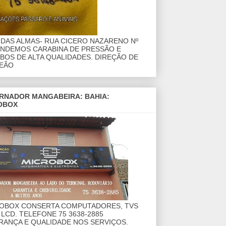
DAS ALMAS- RUA CICERO NAZARENO Nº
ENDEMOS CARABINA DE PRESSÃO E
OS DE ALTA QUALIDADES. DIREÇÃO DE
EÃO
RNADOR MANGABEIRA: BAHIA:
OBOX
ROBOX CONSERTA COMPUTADORES, TVS
 LCD. TELEFONE 75 3638-2885
RANÇA E QUALIDADE NOS SERVIÇOS.