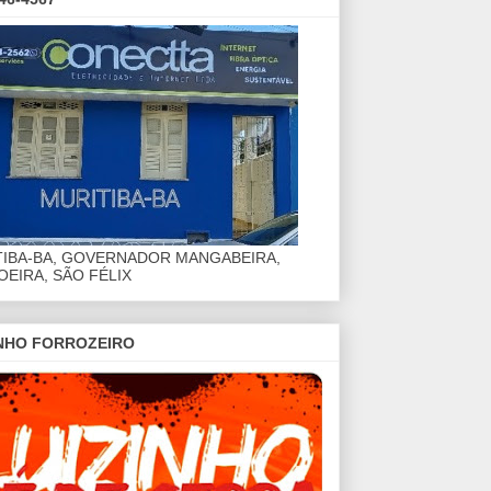
TIBA-BA, GOVERNADOR MANGABEIRA,
EIRA, SÃO FÉLIX
INHO FORROZEIRO