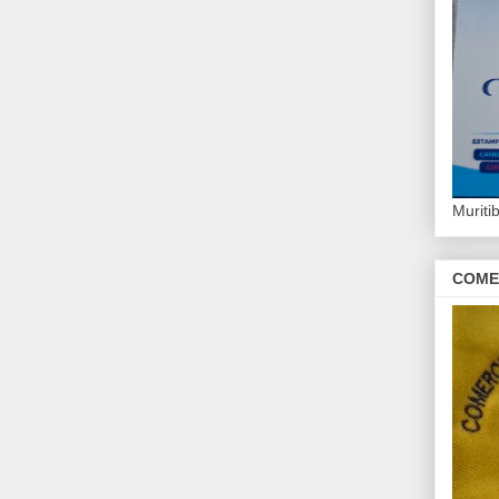
Murit
COME