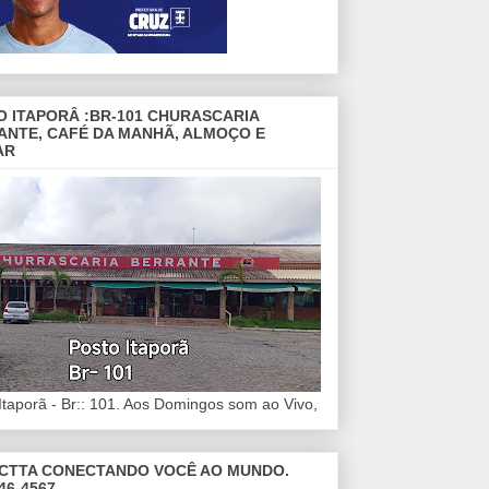
O ITAPORÂ :BR-101 CHURASCARIA
ANTE, CAFÉ DA MANHÃ, ALMOÇO E
AR
Itaporã - Br:: 101. Aos Domingos som ao Vivo,
CTTA CONECTANDO VOCÊ AO MUNDO.
46-4567