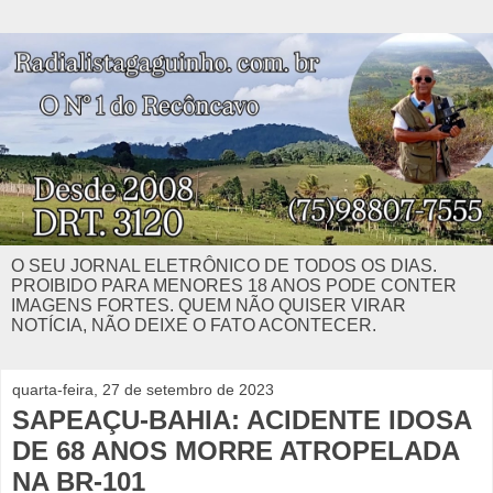
O SEU JORNAL ELETRÔNICO DE TODOS OS DIAS.
PROIBIDO PARA MENORES 18 ANOS PODE CONTER
IMAGENS FORTES. QUEM NÃO QUISER VIRAR
NOTÍCIA, NÃO DEIXE O FATO ACONTECER.
quarta-feira, 27 de setembro de 2023
SAPEAÇU-BAHIA: ACIDENTE IDOSA
DE 68 ANOS MORRE ATROPELADA
NA BR-101