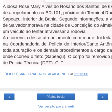
A idosa Rose Mary Alves do Rosario dos Santos, de 68
de atropelamento na BR-101, próximo do Terminal Rod
Sapeaçu, interior da Bahia. Segundo informações, a v
de Salvador,morava na cidade de Conceição do Almeid
um veículo ao tentar atravessar a rodovia.
A ocorrência desse atropelamento com morte, foi feita
na Coordenadoria de Polícia do Interior/Santo Antôn
toda apuração e os demais procedimentos a cargo da
onde ocorreu o fato: (Sapeaçu). O corpo foi removido
de Polícia Técnica (DPT
). C. T
JÚLIO CÉSAR O RADIALISTAGAGUINHO
at
22:13:00
‹
›
Página inicial
Ver versão para a web