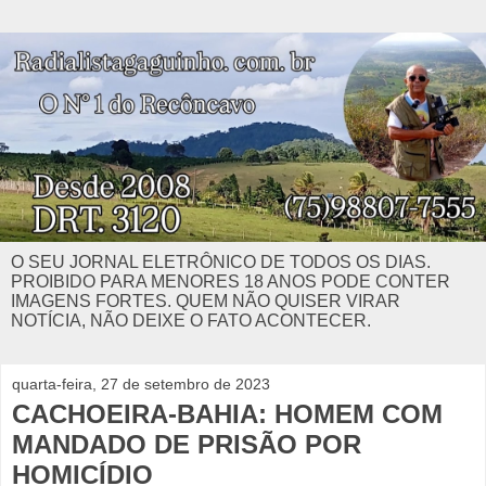
O SEU JORNAL ELETRÔNICO DE TODOS OS DIAS.
PROIBIDO PARA MENORES 18 ANOS PODE CONTER
IMAGENS FORTES. QUEM NÃO QUISER VIRAR
NOTÍCIA, NÃO DEIXE O FATO ACONTECER.
quarta-feira, 27 de setembro de 2023
CACHOEIRA-BAHIA: HOMEM COM
MANDADO DE PRISÃO POR
HOMICÍDIO