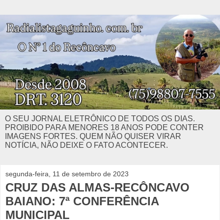
O SEU JORNAL ELETRÔNICO DE TODOS OS DIAS.
PROIBIDO PARA MENORES 18 ANOS PODE CONTER
IMAGENS FORTES. QUEM NÃO QUISER VIRAR
NOTÍCIA, NÃO DEIXE O FATO ACONTECER.
segunda-feira, 11 de setembro de 2023
CRUZ DAS ALMAS-RECÔNCAVO
BAIANO: 7ª CONFERÊNCIA
MUNICIPAL