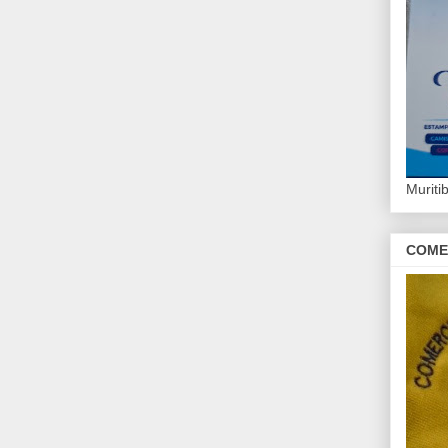
Murit
COME