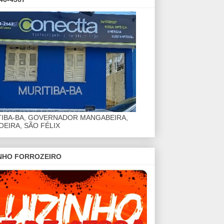
TIBA-BA, GOVERNADOR MANGABEIRA,
EIRA, SÃO FÉLIX
INHO FORROZEIRO