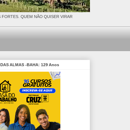
S FORTES. QUEM NÃO QUISER VIRAR
DAS ALMAS -BAHA: 129 Anos