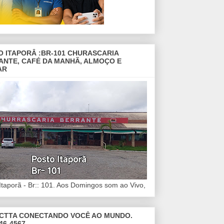
O ITAPORÂ :BR-101 CHURASCARIA
ANTE, CAFÉ DA MANHÃ, ALMOÇO E
AR
Itaporã - Br:: 101. Aos Domingos som ao Vivo,
CTTA CONECTANDO VOCÊ AO MUNDO.
46-4567