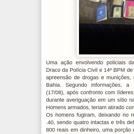
Uma ação envolvendo policiais da
Draco da Polícia Civil e 14º BPM d
apreensão de drogas e munições, n
Bahia. Segundo informações, a o
(17/08), após confronto com lídere
durante averiguação em um sítio n
Homens armados, teriam atirado con
Os homens fugiram, deixando no ref
.40, sendo quatro intactas e três de
800 reais em dinheiro, uma porção 