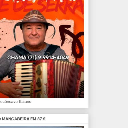
Recôncavo Baiano
 MANGABEIRA FM 87.9