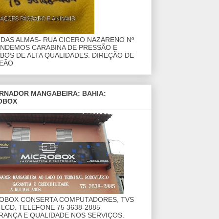
DAS ALMAS- RUA CICERO NAZARENO Nº
ENDEMOS CARABINA DE PRESSÃO E
OS DE ALTA QUALIDADES. DIREÇÃO DE
EÃO
RNADOR MANGABEIRA: BAHIA:
OBOX
ROBOX CONSERTA COMPUTADORES, TVS
 LCD. TELEFONE 75 3638-2885
RANÇA E QUALIDADE NOS SERVIÇOS.