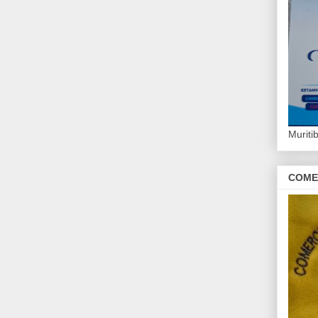
Murit
COME