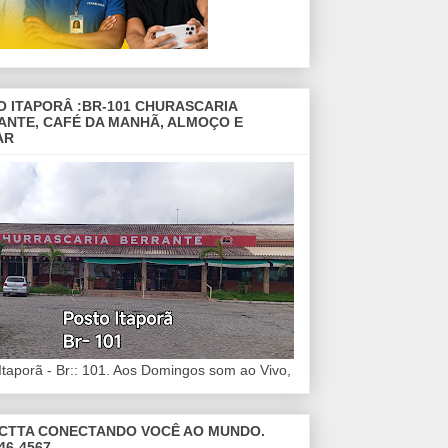
O ITAPORÂ :BR-101 CHURASCARIA
ANTE, CAFÉ DA MANHÃ, ALMOÇO E
AR
Itaporã - Br:: 101. Aos Domingos som ao Vivo,
CTTA CONECTANDO VOCÊ AO MUNDO.
46-4567