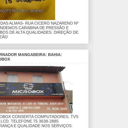
DAS ALMAS- RUA CICERO NAZARENO Nº
ENDEMOS CARABINA DE PRESSÃO E
OS DE ALTA QUALIDADES. DIREÇÃO DE
EÃO
RNADOR MANGABEIRA: BAHIA:
OBOX
ROBOX CONSERTA COMPUTADORES, TVS
 LCD. TELEFONE 75 3638-2885
RANÇA E QUALIDADE NOS SERVIÇOS.