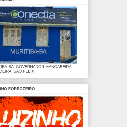
TIBA-BA, GOVERNADOR MANGABEIRA,
EIRA, SÃO FÉLIX
INHO FORROZEIRO