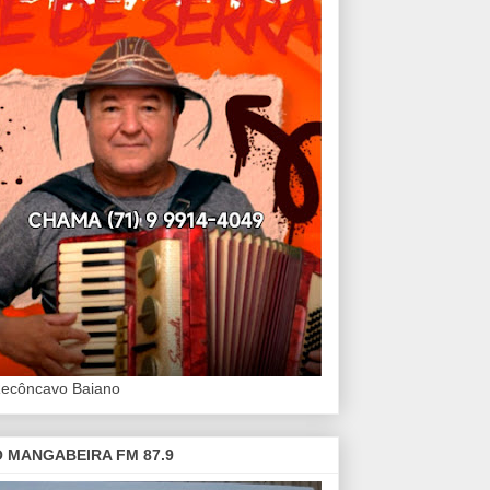
Recôncavo Baiano
 MANGABEIRA FM 87.9