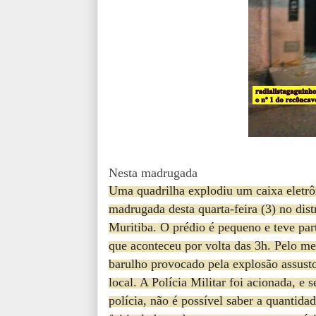
Nesta madrugada
Uma quadrilha explodiu um caixa eletrô
madrugada desta quarta-feira (3) no dist
Muritiba. O prédio é pequeno e teve part
que aconteceu por volta das 3h. Pelo m
barulho provocado pela explosão assus
local. A Polícia Militar foi acionada, e
polícia, não é possível saber a quantida