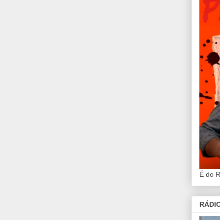
É do 
RÁDIO