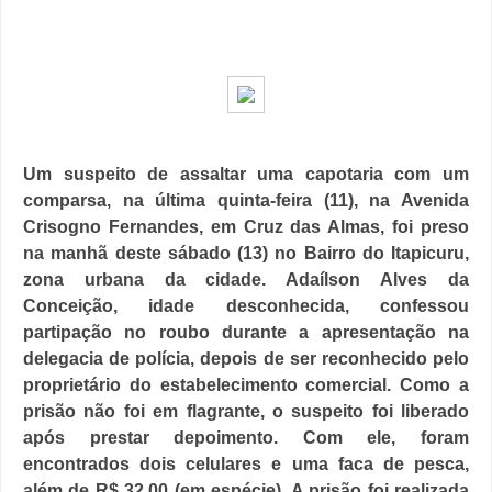
Um suspeito de assaltar uma capotaria com um
comparsa, na última quinta-feira (11), na Avenida
Crisogno Fernandes, em Cruz das Almas, foi preso
na manhã deste sábado (13) no Bairro do Itapicuru,
zona urbana da cidade. Adaílson Alves da
Conceição, idade desconhecida, confessou
partipação no roubo durante a apresentação na
delegacia de polícia, depois de ser reconhecido pelo
proprietário do estabelecimento comercial. Como a
prisão não foi em flagrante, o suspeito foi liberado
após prestar depoimento. Com ele, foram
encontrados dois celulares e uma faca de pesca,
além de R$ 32,00 (em espécie). A prisão foi realizada