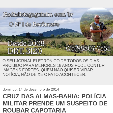
O SEU JORNAL ELETRÔNICO DE TODOS OS DIAS.
PROIBIDO PARA MENORES 18 ANOS PODE CONTER
IMAGENS FORTES. QUEM NÃO QUISER VIRAR
NOTÍCIA, NÃO DEIXE O FATO ACONTECER.
domingo, 14 de dezembro de 2014
CRUZ DAS ALMAS-BAHIA: POLÍCIA
MILITAR PRENDE UM SUSPEITO DE
ROUBAR CAPOTARIA