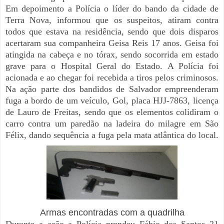
Em depoimento a Polícia o líder do bando da cidade de
Terra Nova, informou que os suspeitos, atiram contra
todos que estava na residência, sendo que dois disparos
acertaram sua companheira Geisa Reis 17 anos. Geisa foi
atingida na cabeça e no tórax, sendo socorrida em estado
grave para o Hospital Geral do Estado. A Polícia foi
acionada e ao chegar foi recebida a tiros pelos criminosos.
Na ação parte dos bandidos de Salvador empreenderam
fuga a bordo de um veículo,
Gol, placa HJJ-7863, licença
de Lauro de Freitas
, sendo que os elementos colidiram o
carro contra um paredão na ladeira do milagre em São
Félix, dando sequência a fuga pela mata atlântica do local.
Armas encontradas com a quadrilha
Durante a ação a Polícia prendeu Fábio dos Santos 21