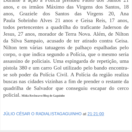
anos, e os irmãos Máximo das Virgens dos Santos, 18
anos, Graziele dos Santos das Virgens 20, Ana
Paula
Sobrinho Alves 21 anos e Geisa Reis, 17 anos,
todos pertencentes a quadrilha do traficante Jaderson de
Jesus, 27 anos, morador de Terra Nova. Além, de
Nilton
da Silva Sampaio, acusado de ter atirado contra Geisa.
Nilton tem várias tatuagens de palhaço espalhadas pelo
corpo, o que indica segundo a Polícia, que o mesmo seria
assassino de policiais.
Uma espingarda de repetição, uma
pistola 380 e um carro Gol utilizado pelo bando encontra-
se sob poder da Polícia Civil. A Polícia da região realiza
buscas nas cidades vizinhas a fim de prender o restante da
quadrilha de Salvador que conseguiu escapar do cerco
policial.
Mídia Recôncavo/Blog do Gaguinho
JÚLIO CÉSAR O RADIALISTAGAGUINHO
at
21:21:00