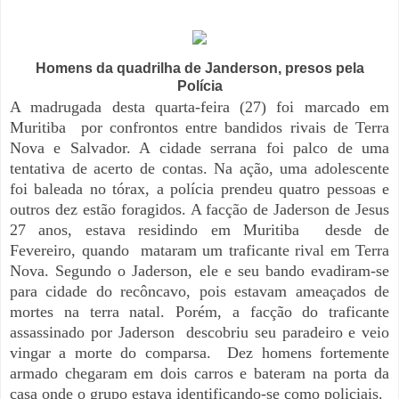
Homens da quadrilha de Janderson, presos pela
Polícia
A madrugada desta quarta-feira (27) foi marcado em
Muritiba por confrontos entre bandidos rivais de Terra
Nova e Salvador. A cidade serrana foi palco de uma
tentativa de acerto de contas. Na ação, uma adolescente
foi baleada no tórax, a polícia prendeu quatro pessoas e
outros dez estão foragidos.
A facção de Jaderson de Jesus
27 anos, estava residindo em Muritiba desde de
Fevereiro, quando mataram um traficante rival em Terra
Nova. Segundo o Jaderson, ele e seu bando evadiram-se
para cidade do recôncavo, pois estavam ameaçados de
mortes na terra natal. Porém, a facção do traficante
assassinado por Jaderson descobriu seu paradeiro e veio
vingar a morte do comparsa. Dez homens fortemente
armado chegaram em dois carros e bateram na porta da
casa onde o grupo estava identificando-se como policiais.