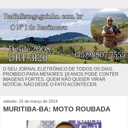
O SEU JORNAL ELETRÔNICO DE TODOS OS DIAS.
PROIBIDO PARA MENORES 18 ANOS PODE CONTER
IMAGENS FORTES. QUEM NÃO QUISER VIRAR
NOTÍCIA, NÃO DEIXE O FATO ACONTECER.
sábado, 15 de março de 2014
MURITIBA-BA: MOTO ROUBADA