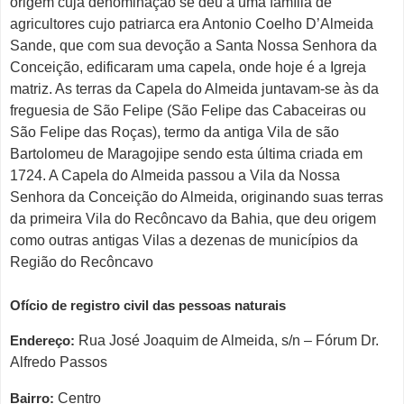
origem cuja denominação se deu a uma família de
agricultores cujo patriarca era Antonio Coelho D’Almeida
Sande, que com sua devoção a Santa Nossa Senhora da
Conceição, edificaram uma capela, onde hoje é a Igreja
matriz. As terras da Capela do Almeida juntavam-se às da
freguesia de São Felipe (São Felipe das Cabaceiras ou
São Felipe das Roças), termo da antiga Vila de são
Bartolomeu de Maragojipe sendo esta última criada em
1724. A Capela do Almeida passou a Vila da Nossa
Senhora da Conceição do Almeida, originando suas terras
da primeira Vila do Recôncavo da Bahia, que deu origem
como outras antigas Vilas a dezenas de municípios da
Região do Recôncavo
Ofício de registro civil das pessoas naturais
Endereço:
Rua José Joaquim de Almeida, s/n – Fórum Dr.
Alfredo Passos
Bairro:
Centro