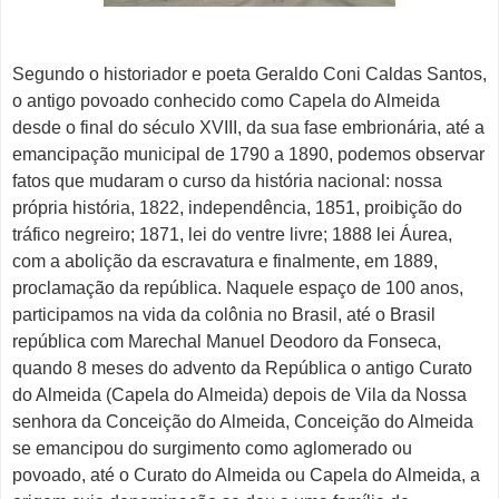
Segundo o historiador e poeta Geraldo Coni Caldas Santos,
o antigo povoado conhecido como Capela do Almeida
desde o final do século XVIII, da sua fase embrionária, até a
emancipação municipal de 1790 a 1890, podemos observar
fatos que mudaram o curso da história nacional: nossa
própria história, 1822, independência, 1851, proibição do
tráfico negreiro; 1871, lei do ventre livre; 1888 lei Áurea,
com a abolição da escravatura e finalmente, em 1889,
proclamação da república. Naquele espaço de 100 anos,
participamos na vida da colônia no Brasil, até o Brasil
república com Marechal Manuel Deodoro da Fonseca,
quando 8 meses do advento da República o antigo Curato
do Almeida (Capela do Almeida) depois de Vila da Nossa
senhora da Conceição do Almeida, Conceição do Almeida
se emancipou do surgimento como aglomerado ou
povoado, até o Curato do Almeida ou Capela do Almeida, a