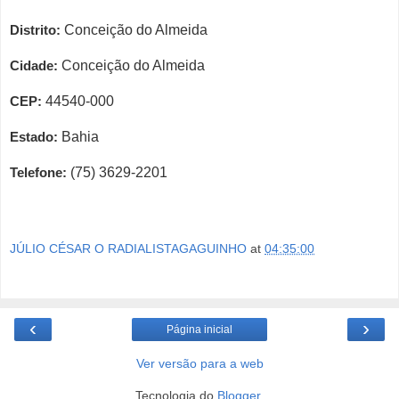
Distrito:
Conceição do Almeida
Cidade:
Conceição do Almeida
CEP:
44540-000
Estado:
Bahia
Telefone:
(75) 3629-2201
JÚLIO CÉSAR O RADIALISTAGAGUINHO
at
04:35:00
‹
›
Página inicial
Ver versão para a web
Tecnologia do
Blogger
.