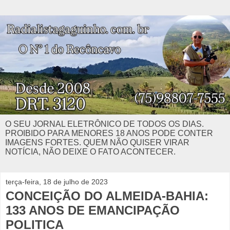
O SEU JORNAL ELETRÔNICO DE TODOS OS DIAS.
PROIBIDO PARA MENORES 18 ANOS PODE CONTER
IMAGENS FORTES. QUEM NÃO QUISER VIRAR
NOTÍCIA, NÃO DEIXE O FATO ACONTECER.
terça-feira, 18 de julho de 2023
CONCEIÇÃO DO ALMEIDA-BAHIA:
133 ANOS DE EMANCIPAÇÃO
POLITICA