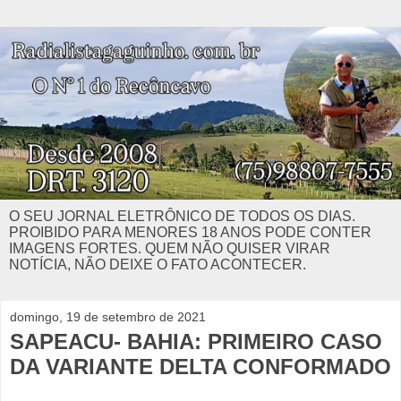
O SEU JORNAL ELETRÔNICO DE TODOS OS DIAS.
PROIBIDO PARA MENORES 18 ANOS PODE CONTER
IMAGENS FORTES. QUEM NÃO QUISER VIRAR
NOTÍCIA, NÃO DEIXE O FATO ACONTECER.
domingo, 19 de setembro de 2021
SAPEACU- BAHIA: PRIMEIRO CASO
DA VARIANTE DELTA CONFORMADO