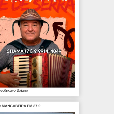
Recôncavo Baiano
 MANGABEIRA FM 87.9