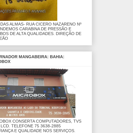
DAS ALMAS- RUA CICERO NAZARENO Nº
ENDEMOS CARABINA DE PRESSÃO E
OS DE ALTA QUALIDADES. DIREÇÃO DE
EÃO
RNADOR MANGABEIRA: BAHIA:
OBOX
ROBOX CONSERTA COMPUTADORES, TVS
 LCD. TELEFONE 75 3638-2885
RANÇA E QUALIDADE NOS SERVIÇOS.