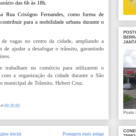
orário das 6h às 18h.
 na Rua Crisógno Fernandes, como forma de
 contribuir para a mobilidade urbana durante o
.
POST
BERR
o de vagas no centro da cidade, ampliando a
JANT
m de ajudar a desafogar o trânsito, garantindo
inos.
e trabalham no comércio para utilizarem o
em com a organização da cidade durante o São
e municipal de Trânsito, Hebert Cruz.
at
00:30:00
Posto 
CONE
gina inicial
Postagem mais antiga
75982