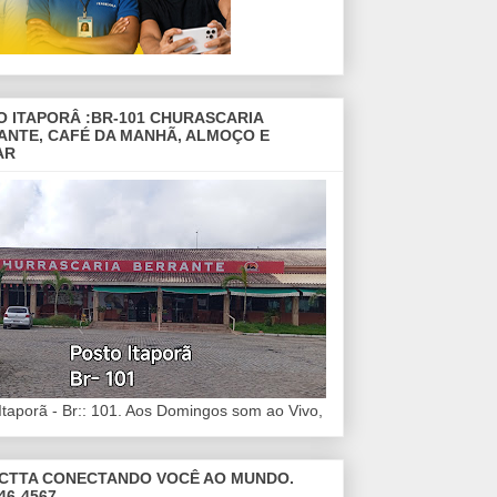
O ITAPORÂ :BR-101 CHURASCARIA
ANTE, CAFÉ DA MANHÃ, ALMOÇO E
AR
Itaporã - Br:: 101. Aos Domingos som ao Vivo,
CTTA CONECTANDO VOCÊ AO MUNDO.
46-4567