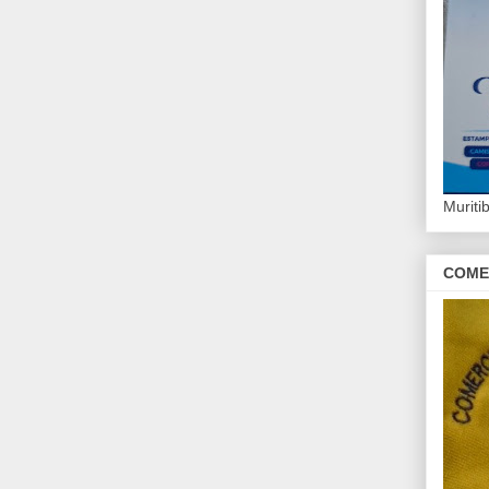
Murit
COME