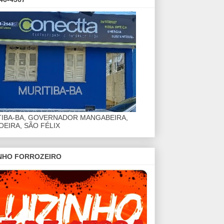
TIBA-BA, GOVERNADOR MANGABEIRA,
EIRA, SÃO FÉLIX
INHO FORROZEIRO