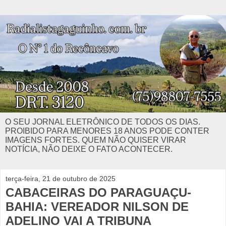
O SEU JORNAL ELETRÔNICO DE TODOS OS DIAS.
PROIBIDO PARA MENORES 18 ANOS PODE CONTER
IMAGENS FORTES. QUEM NÃO QUISER VIRAR
NOTÍCIA, NÃO DEIXE O FATO ACONTECER.
terça-feira, 21 de outubro de 2025
CABACEIRAS DO PARAGUAÇU-
BAHIA: VEREADOR NILSON DE
ADELINO VAI A TRIBUNA