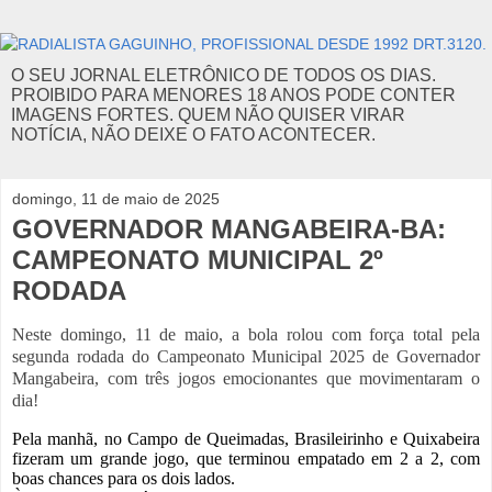
O SEU JORNAL ELETRÔNICO DE TODOS OS DIAS.
PROIBIDO PARA MENORES 18 ANOS PODE CONTER
IMAGENS FORTES. QUEM NÃO QUISER VIRAR
NOTÍCIA, NÃO DEIXE O FATO ACONTECER.
domingo, 11 de maio de 2025
GOVERNADOR MANGABEIRA-BA:
CAMPEONATO MUNICIPAL 2º
RODADA
Neste domingo, 11 de maio, a bola rolou com força total pela
segunda rodada do Campeonato Municipal 2025 de Governador
Mangabeira, com três jogos emocionantes que movimentaram o
dia!
Pela manhã, no Campo de Queimadas, Brasileirinho e Quixabeira
fizeram um grande jogo, que terminou empatado em 2 a 2, com
boas chances para os dois lados.