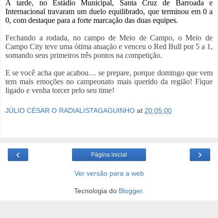
À tarde, no Estádio Municipal, Santa Cruz de Barroada e
Internacional travaram um duelo equilibrado, que terminou em 0 a
0, com destaque para a forte marcação das duas equipes.
Fechando a rodada, no campo de Meio de Campo, o Meio de
Campo City teve uma ótima atuação e venceu o Red Bull por 5 a 1,
somando seus primeiros três pontos na competição.
E se você acha que acabou… se prepare, porque domingo que vem
tem mais emoções no campeonato mais querido da região! Fique
ligado e venha torcer pelo seu time!
JÚLIO CÉSAR O RADIALISTAGAGUINHO
at
20:05:00
‹
›
Página inicial
Ver versão para a web
Tecnologia do
Blogger
.