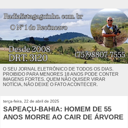
O SEU JORNAL ELETRÔNICO DE TODOS OS DIAS.
PROIBIDO PARA MENORES 18 ANOS PODE CONTER
IMAGENS FORTES. QUEM NÃO QUISER VIRAR
NOTÍCIA, NÃO DEIXE O FATO ACONTECER.
terça-feira, 22 de abril de 2025
SAPEAÇU-BAHIA: HOMEM DE 55
ANOS MORRE AO CAIR DE ÁRVORE