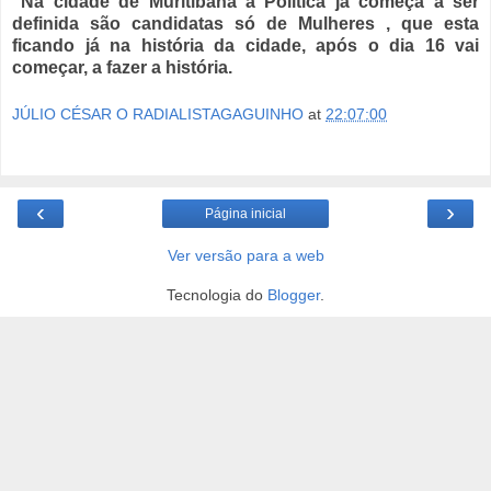
Na cidade de Muritibana a Política já começa a ser
definida são candidatas só de Mulheres , que esta
ficando já na história da cidade, após o dia 16 vai
começar, a fazer a história.
JÚLIO CÉSAR O RADIALISTAGAGUINHO
at
22:07:00
‹
›
Página inicial
Ver versão para a web
Tecnologia do
Blogger
.