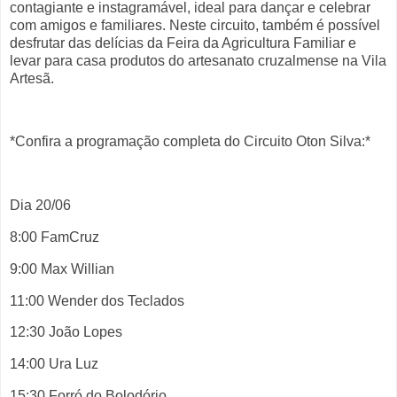
contagiante e instagramável, ideal para dançar e celebrar
com amigos e familiares. Neste circuito, também é possível
desfrutar das delícias da Feira da Agricultura Familiar e
levar para casa produtos do artesanato cruzalmense na Vila
Artesã.
*Confira a programação completa do Circuito Oton Silva:*
Dia 20/06
8:00 FamCruz
9:00 Max Willian
11:00 Wender dos Teclados
12:30 João Lopes
14:00 Ura Luz
15:30 Forró do Bolodório