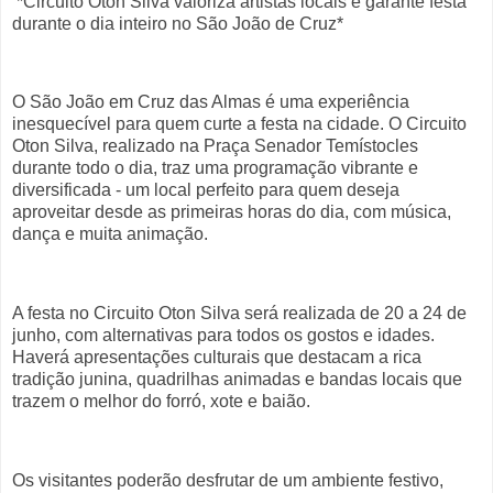
*Circuito Oton Silva valoriza artistas locais e garante festa
durante o dia inteiro no São João de Cruz*
O São João em Cruz das Almas é uma experiência
inesquecível para quem curte a festa na cidade. O Circuito
Oton Silva, realizado na Praça Senador Temístocles
durante todo o dia, traz uma programação vibrante e
diversificada - um local perfeito para quem deseja
aproveitar desde as primeiras horas do dia, com música,
dança e muita animação.
A festa no Circuito Oton Silva será realizada de 20 a 24 de
junho, com alternativas para todos os gostos e idades.
Haverá apresentações culturais que destacam a rica
tradição junina, quadrilhas animadas e bandas locais que
trazem o melhor do forró, xote e baião.
Os visitantes poderão desfrutar de um ambiente festivo,