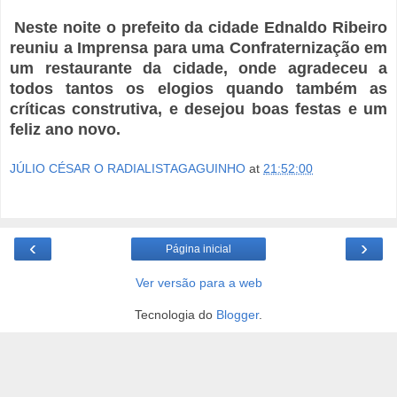
Neste noite o prefeito da cidade Ednaldo Ribeiro
reuniu a Imprensa para uma Confraternização em
um restaurante da cidade, onde agradeceu a
todos tantos os elogios quando também as
críticas construtiva, e desejou boas festas e um
feliz ano novo.
JÚLIO CÉSAR O RADIALISTAGAGUINHO
at
21:52:00
‹
›
Página inicial
Ver versão para a web
Tecnologia do
Blogger
.