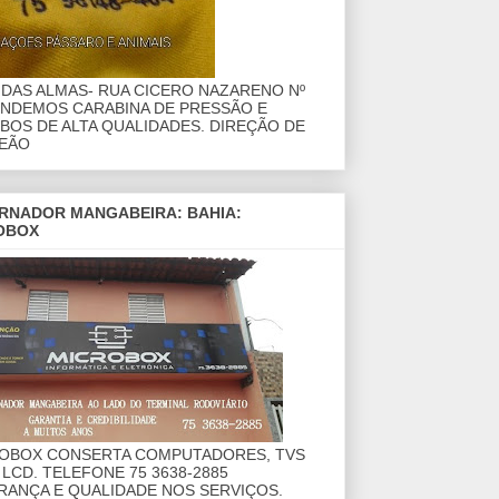
DAS ALMAS- RUA CICERO NAZARENO Nº
ENDEMOS CARABINA DE PRESSÃO E
OS DE ALTA QUALIDADES. DIREÇÃO DE
EÃO
RNADOR MANGABEIRA: BAHIA:
OBOX
ROBOX CONSERTA COMPUTADORES, TVS
 LCD. TELEFONE 75 3638-2885
RANÇA E QUALIDADE NOS SERVIÇOS.