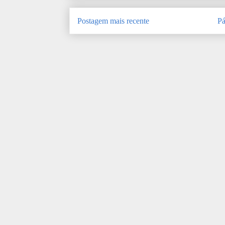
Postagem mais recente
Pá