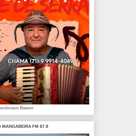
Recôncavo Baiano
 MANGABEIRA FM 87.9