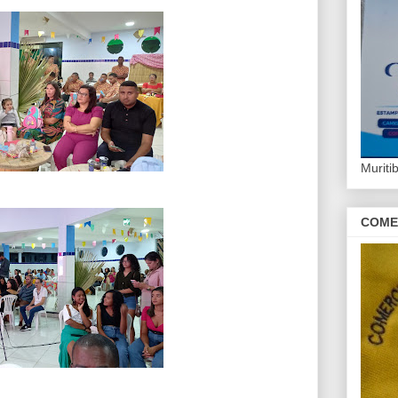
Murit
COME