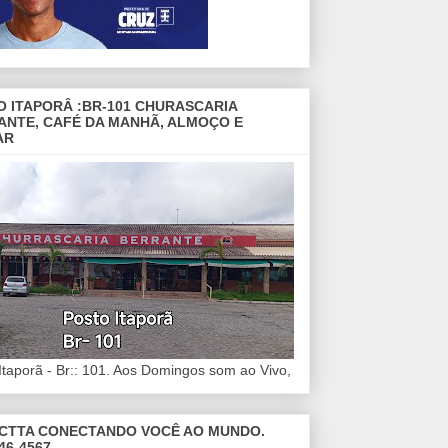
O ITAPORÂ :BR-101 CHURASCARIA
ANTE, CAFÉ DA MANHÃ, ALMOÇO E
AR
Itaporã - Br:: 101. Aos Domingos som ao Vivo,
CTTA CONECTANDO VOCÊ AO MUNDO.
46-4567