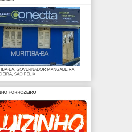
TIBA-BA, GOVERNADOR MANGABEIRA,
EIRA, SÃO FÉLIX
INHO FORROZEIRO