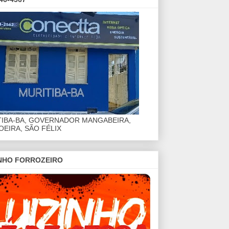
TIBA-BA, GOVERNADOR MANGABEIRA,
EIRA, SÃO FÉLIX
INHO FORROZEIRO