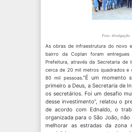
Foto: divulgação
As obras de infraestrutura do novo 
bairro da Coplan foram entregues n
Prefeitura, através da Secretaria de 
cerca de 20 mil metros quadrados e
“É um momento só
80 mil pessoas.
primeiro a Deus, a Secretaria de I
os secretários. Foi um desafio m
desse investimento”, relatou o pr
de acordo com Ednaldo, o traba
organizada para o São João, não p
melhorar as estradas da zona r