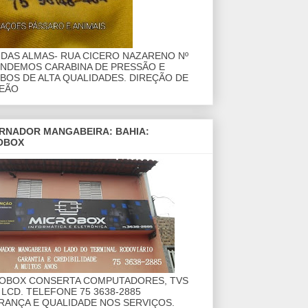
DAS ALMAS- RUA CICERO NAZARENO Nº
ENDEMOS CARABINA DE PRESSÃO E
OS DE ALTA QUALIDADES. DIREÇÃO DE
EÃO
RNADOR MANGABEIRA: BAHIA:
OBOX
ROBOX CONSERTA COMPUTADORES, TVS
 LCD. TELEFONE 75 3638-2885
RANÇA E QUALIDADE NOS SERVIÇOS.