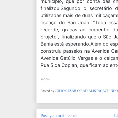
município, que por conta das ch
finalizou.
Segundo o secretário d
utilizadas mais de duas mil caça
espaço do São João. “Toda essa
recorde, graças ao empenho do
projeto”, finalizando que o São 
Bahia está esperando.
Além do esp
construiu passeios na Avenida Ca
Avenida Getúlio Vargas e o calç
Rua 5 da Coplan, que ficam ao ent
ASCOM
Posted by
JÚLIO CÉSAR O RADIALISTAGAGUINHO
Postagem mais recente
Pá