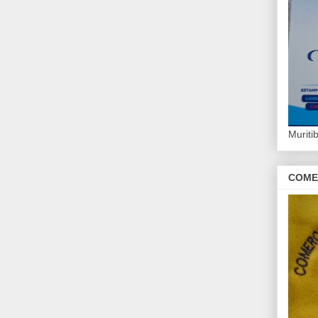
Murit
COME