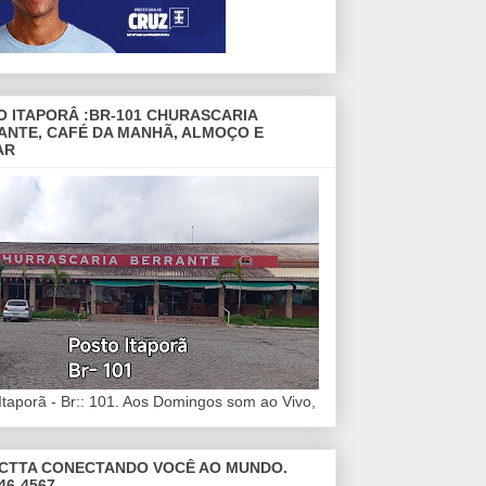
O ITAPORÂ :BR-101 CHURASCARIA
ANTE, CAFÉ DA MANHÃ, ALMOÇO E
AR
Itaporã - Br:: 101. Aos Domingos som ao Vivo,
CTTA CONECTANDO VOCÊ AO MUNDO.
46-4567