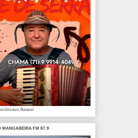
Recôncavo Baiano
 MANGABEIRA FM 87.9