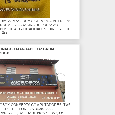
DAS ALMAS- RUA CICERO NAZARENO Nº
ENDEMOS CARABINA DE PRESSÃO E
OS DE ALTA QUALIDADES. DIREÇÃO DE
EÃO
RNADOR MANGABEIRA: BAHIA:
OBOX
ROBOX CONSERTA COMPUTADORES, TVS
 LCD. TELEFONE 75 3638-2885
RANÇA E QUALIDADE NOS SERVIÇOS.