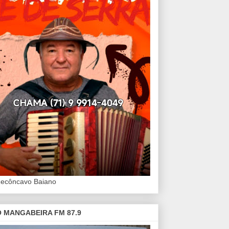
Recôncavo Baiano
 MANGABEIRA FM 87.9