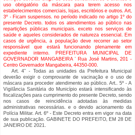
uso obrigatório da máscara para terem acesso nos
estabelecimentos comerciais, lojas, escritórios e outros. Art,
3º - Ficam suspensos. no período indicado no artigo 1º do
presente Decreto. todos os atendimentos ao público nas
repartições públicas municipais. exceto nos serviços de
saúde e aqueles considerados de natureza essencial. Em
casos de urgência, a população deve recorrer ao setor
responsável que estará funcionando plenamente em
expediente interno. PREFEITURA MUNICIPAL DE
GOVERNADOR MANGABEIRA ' Rua José Martins, 201 -
Centro Governador Mangabeira, 44350-000.
Art. 4" - Todas as unidades da Prefeitura Municipal
deverão exigir o comprovante de vacinação e o uso de
máscara para proceder atendimento ao público. Art.. 5º - A
Vigilância Sanitária do Município estará intensificando às
fiscalizações para cumprimento do presente Decreto, sendo
nos casos de reincidência adotadas às medidas
administrativas necessárias. e o devido acionamento da
Polícia Militar. Art. 6º - Este Decreto entra em vigor na data
de sua publicação. GABINETE DO PREFEITO, EM 28 DE
JANEIRO DE 2021.