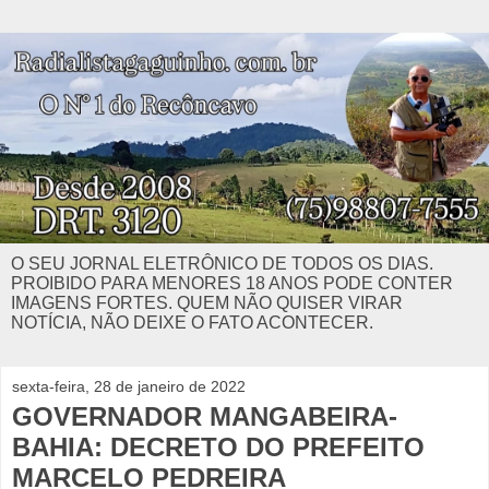
O SEU JORNAL ELETRÔNICO DE TODOS OS DIAS.
PROIBIDO PARA MENORES 18 ANOS PODE CONTER
IMAGENS FORTES. QUEM NÃO QUISER VIRAR
NOTÍCIA, NÃO DEIXE O FATO ACONTECER.
sexta-feira, 28 de janeiro de 2022
GOVERNADOR MANGABEIRA-
BAHIA: DECRETO DO PREFEITO
MARCELO PEDREIRA