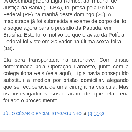
A desembargadora Lígia Ramos, do Tribunal de
Justiça da Bahia (TJ-BA), foi presa pela Polícia
Federal (PF) na manhã deste domingo (20). A
magistrada já foi submetida a exame de corpo delito
e segue agora para o presídio da Papuda, em
Brasília. Este foi o motivo porque o avião da Polícia
Federal foi visto em Salvador na última sexta-feira
(18).
Ela será transportada na aeronave. Com prisão
determinada pela Operação Faroeste, junto com a
colega Ilona Reis (veja aqui), Lígia havia conseguido
substituir a medida por prisão domiciliar, alegando
que se recuperava de uma cirurgia na vesícula. Mas
os investigadores suspeitaram de que ela teria
forjado o procedimento
JÚLIO CÉSAR O RADIALISTAGAGUINHO
at
13:47:00