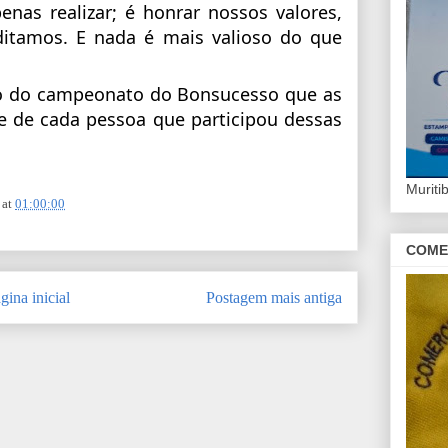
nas realizar; é honrar nossos valores,
editamos. E nada é mais valioso do que
ão do campeonato do Bonsucesso que as
 de cada pessoa que participou dessas
Murit
at
01:00:00
COME
gina inicial
Postagem mais antiga