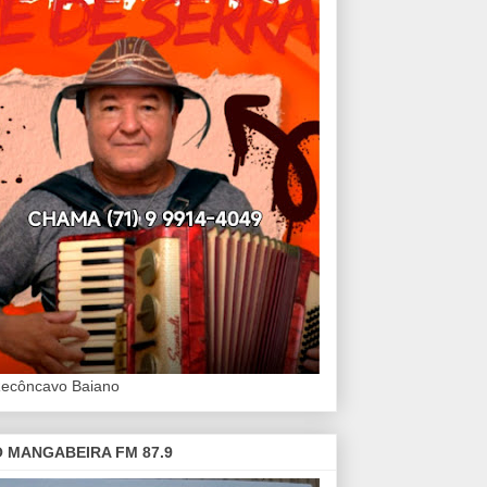
Recôncavo Baiano
 MANGABEIRA FM 87.9