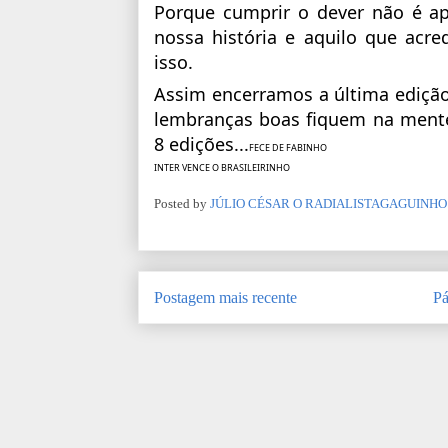
Porque cumprir o dever não é ape
nossa história e aquilo que acr
isso.
Assim encerramos a última ediç
lembranças boas fiquem na mente
8 edições...
FECE DE FABINHO
INTER VENCE O BRASILEIRINHO
Posted by
JÚLIO CÉSAR O RADIALISTAGAGUINHO
Postagem mais recente
Pá