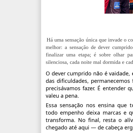
Há uma sensação única que invade o c
melhor: a sensação de dever cumprido
finalizar uma etapa; é sobre olhar pa
silenciosa, cada noite mal dormida e ca
O dever cumprido não é vaidade, 
das dificuldades, permanecemos 
precisávamos
fazer. É entender 
valeu a pena.
Essa sensação nos ensina que t
todo empenho deixa marcas e qu
transforma. No final, resta o al
chegado até aqui — de cabeça erg