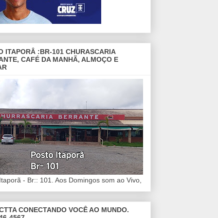
O ITAPORÂ :BR-101 CHURASCARIA
ANTE, CAFÉ DA MANHÃ, ALMOÇO E
AR
Itaporã - Br:: 101. Aos Domingos som ao Vivo,
CTTA CONECTANDO VOCÊ AO MUNDO.
46-4567