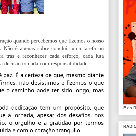
oração quando percebemos que fizemos o nosso
. Não é apenas sobre concluir uma tarefa ou
ra trás e reconhecer cada esforço, cada luta
da decisão tomada com responsabilidade.
é paz. É a certeza de que, mesmo diante
firmes, não desistimos e fizemos o que
que o caminho pode ter sido longo, mas
oda dedicação tem um propósito, que
É do 
e a jornada, apesar dos desafios, nos
ívio, o orgulho e a gratidão por termos
RÁDIO
uida e com o coração tranquilo.