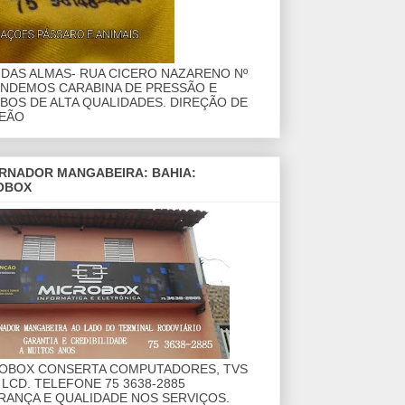
DAS ALMAS- RUA CICERO NAZARENO Nº
ENDEMOS CARABINA DE PRESSÃO E
OS DE ALTA QUALIDADES. DIREÇÃO DE
EÃO
RNADOR MANGABEIRA: BAHIA:
OBOX
ROBOX CONSERTA COMPUTADORES, TVS
 LCD. TELEFONE 75 3638-2885
RANÇA E QUALIDADE NOS SERVIÇOS.