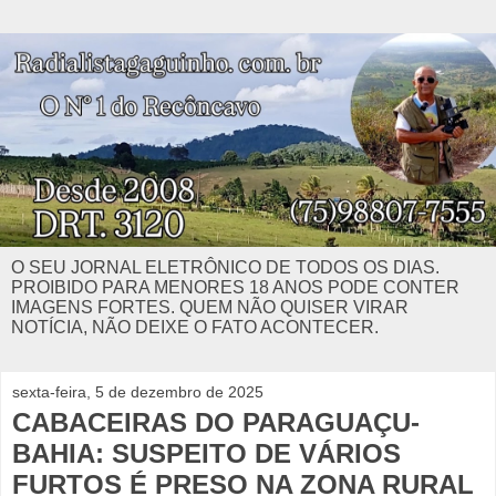
O SEU JORNAL ELETRÔNICO DE TODOS OS DIAS.
PROIBIDO PARA MENORES 18 ANOS PODE CONTER
IMAGENS FORTES. QUEM NÃO QUISER VIRAR
NOTÍCIA, NÃO DEIXE O FATO ACONTECER.
sexta-feira, 5 de dezembro de 2025
CABACEIRAS DO PARAGUAÇU-
BAHIA: SUSPEITO DE VÁRIOS
FURTOS É PRESO NA ZONA RURAL