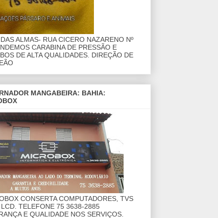
DAS ALMAS- RUA CICERO NAZARENO Nº
ENDEMOS CARABINA DE PRESSÃO E
OS DE ALTA QUALIDADES. DIREÇÃO DE
EÃO
RNADOR MANGABEIRA: BAHIA:
OBOX
ROBOX CONSERTA COMPUTADORES, TVS
 LCD. TELEFONE 75 3638-2885
RANÇA E QUALIDADE NOS SERVIÇOS.