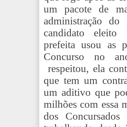
um pacote de mal
administração do
candidato eleito
prefeita usou as 
Concurso no a
respeitou, ela con
que tem um contra
um aditivo que po
milhões com essa m
dos Concursados 