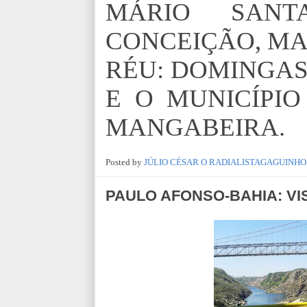
MÁRIO SANTA
CONCEIÇÃO, MA
RÉU: DOMINGAS
E O MUNICÍPI
MANGABEIRA.
Posted by
JÚLIO CÉSAR O RADIALISTAGAGUINHO
PAULO AFONSO-BAHIA: VI