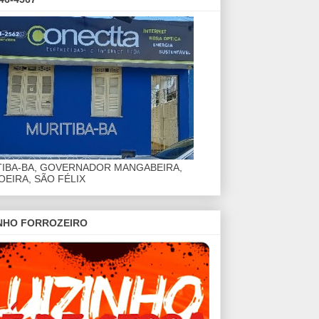
TIBA-BA, GOVERNADOR MANGABEIRA,
EIRA, SÃO FÉLIX
INHO FORROZEIRO