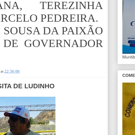
NA, TEREZINHA
RCELO PEDREIRA.
 SOUSA DA PAIXÃO
O DE GOVERNADOR
Murit
at
22:56:00
COME
SITA DE LUDINHO