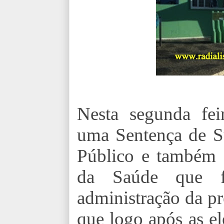
Nesta segunda fei
uma Sentença de S
Público e também 
da Saúde que f
administração da p
que logo após as el