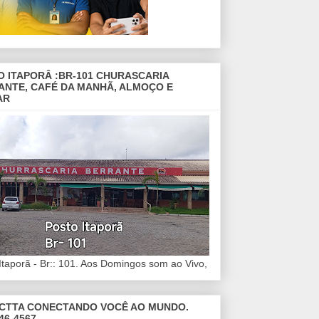
O ITAPORÂ :BR-101 CHURASCARIA
ANTE, CAFÉ DA MANHÃ, ALMOÇO E
AR
Itaporã - Br:: 101. Aos Domingos som ao Vivo,
CTTA CONECTANDO VOCÊ AO MUNDO.
46-4567