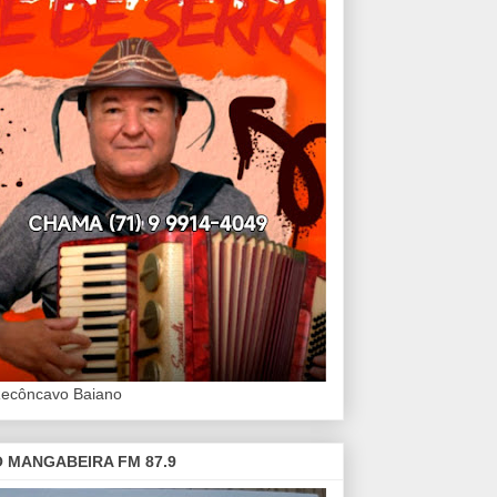
Recôncavo Baiano
 MANGABEIRA FM 87.9