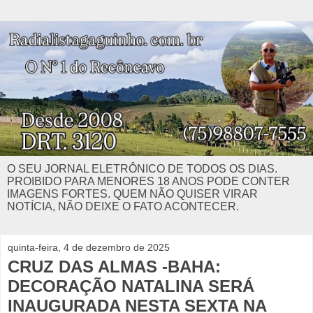
O SEU JORNAL ELETRÔNICO DE TODOS OS DIAS.
PROIBIDO PARA MENORES 18 ANOS PODE CONTER
IMAGENS FORTES. QUEM NÃO QUISER VIRAR
NOTÍCIA, NÃO DEIXE O FATO ACONTECER.
quinta-feira, 4 de dezembro de 2025
CRUZ DAS ALMAS -BAHA:
DECORAÇÃO NATALINA SERÁ
INAUGURADA NESTA SEXTA NA