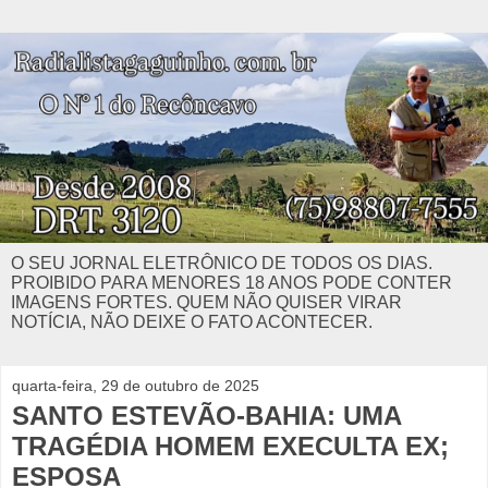
O SEU JORNAL ELETRÔNICO DE TODOS OS DIAS.
PROIBIDO PARA MENORES 18 ANOS PODE CONTER
IMAGENS FORTES. QUEM NÃO QUISER VIRAR
NOTÍCIA, NÃO DEIXE O FATO ACONTECER.
quarta-feira, 29 de outubro de 2025
SANTO ESTEVÃO-BAHIA: UMA
TRAGÉDIA HOMEM EXECULTA EX;
ESPOSA