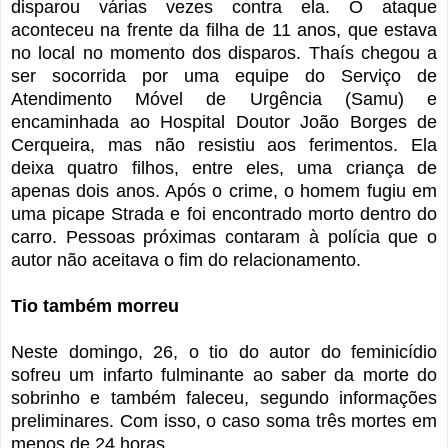
disparou várias vezes contra ela. O ataque
aconteceu na frente da filha de 11 anos, que estava
no local no momento dos disparos. Thaís chegou a
ser socorrida por uma equipe do Serviço de
Atendimento Móvel de Urgência (Samu) e
encaminhada ao Hospital Doutor João Borges de
Cerqueira, mas não resistiu aos ferimentos. Ela
deixa quatro filhos, entre eles, uma criança de
apenas dois anos. Após o crime, o homem fugiu em
uma picape Strada e foi encontrado morto dentro do
carro. Pessoas próximas contaram à polícia que o
autor não aceitava o fim do relacionamento.
Tio também morreu
Neste domingo, 26, o tio do autor do feminicídio
sofreu um infarto fulminante ao saber da morte do
sobrinho e também faleceu, segundo informações
preliminares. Com isso, o caso soma três mortes em
menos de 24 horas.